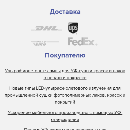
Доставка
Покупателю
Ультрафиолетовые лампы для УФ-сушки красок и лаков
в печати и покраске
Новые типы LED-ультрафиолетового излучения для
промышленной сушки фотополимерных лаков, красок и
покрытий
Ускорение мебельного производства с помощью УФ-
отверждения