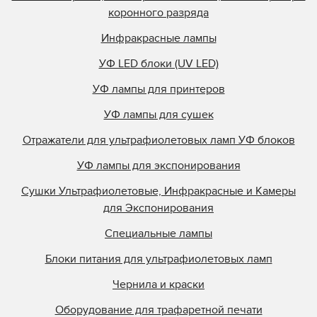
коронного разряда
Инфракрасные лампы
УФ LED блоки (UV LED)
УФ лампы для принтеров
УФ лампы для сушек
Отражатели для ультрафиолетовых ламп УФ блоков
УФ лампы для экспонирования
Сушки Ультрафиолетовые, Инфракрасные и Камеры
для Экспонирования
Специальные лампы
Блоки питания для ультрафиолетовых ламп
Чернила и краски
Оборудование для трафаретной печати