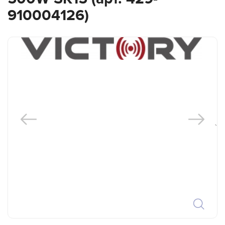
910004126)
`