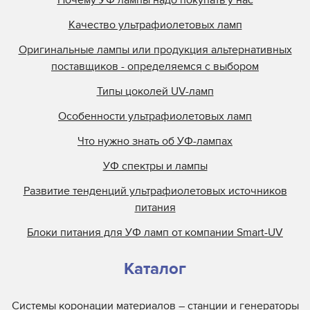
Почему УФ лампы надо покупать у нас
Качество ультрафиолетовых ламп
Оригинальные лампы или продукция альтернативных
поставщиков - определяемся с выбором
Типы цоколей UV-ламп
Особенности ультрафиолетовых ламп
Что нужно знать об УФ-лампах
УФ спектры и лампы
Развитие тенденций ультрафиолетовых источников
питания
Блоки питания для УФ ламп от компании Smart-UV
Каталог
Системы коронации материалов – станции и генераторы