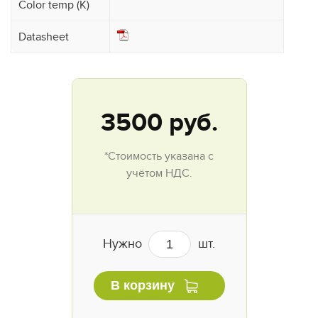
Color temp (K)
Datasheet
3500
руб.
*Стоимость указана с
учётом НДС.
Нужно
шт.
В корзину