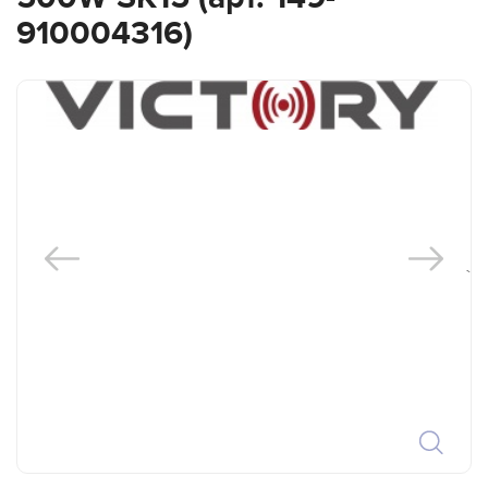
910004316)
`