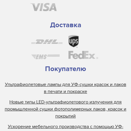
Доставка
Покупателю
Ультрафиолетовые лампы для УФ-сушки красок и лаков
в печати и покраске
Новые типы LED-ультрафиолетового излучения для
промышленной сушки фотополимерных лаков, красок и
покрытий
Ускорение мебельного производства с помощью УФ-