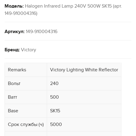
Модель:
Halogen Infrared Lamp 240V 500W SK15 (арт.
149-910004316)
Артикул:
149-910004316
Бренд:
Victory
Remarks
Victory Lighting White Reflector
Вольт
240
Ватт
500
Base
SK15
Срок службы (ч)
5000