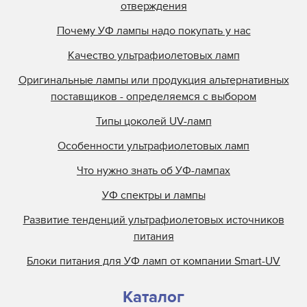
отверждения
Почему УФ лампы надо покупать у нас
Качество ультрафиолетовых ламп
Оригинальные лампы или продукция альтернативных
поставщиков - определяемся с выбором
Типы цоколей UV-ламп
Особенности ультрафиолетовых ламп
Что нужно знать об УФ-лампах
УФ спектры и лампы
Развитие тенденций ультрафиолетовых источников
питания
Блоки питания для УФ ламп от компании Smart-UV
Каталог