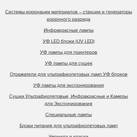
Системы коронации материалов – станции и генераторы
коронного разряда
Инфракрасные лампы
УФ LED блоки (UV LED)
УФ лампы для принтеров
УФ лампы для сушек
Отражатели для ультрафиолетовых ламп УФ блоков
УФ лампы для экспонирования
Сушки Ультрафиолетовые, Инфракрасные и Камеры
для Экспонирования
Специальные лампы
Блоки питания для ультрафиолетовых ламп
Чернила и краски