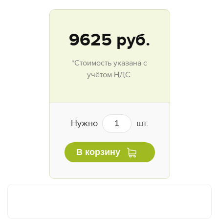
9625
руб.
*Стоимость указана с
учётом НДС.
Нужно
шт.
В корзину