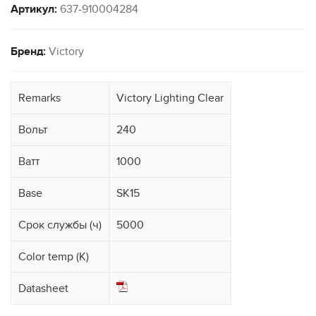
Артикул:
637-910004284
Бренд:
Victory
Remarks
Victory Lighting Clear
Вольт
240
Ватт
1000
Base
SK15
Срок службы (ч)
5000
Color temp (K)
Datasheet