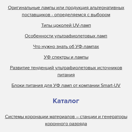
Оригинальные лампы или продукция альтернативных
поставщиков - определяемся с выбором
Типы цоколей UV-ламп
Особенности ультрафиолетовых ламп
Что нужно знать об УФ-лампах
УФ спектры и лампы
Развитие тенденций ультрафиолетовых источников
питания
Блоки питания для УФ ламп от компании Smart-UV
Каталог
Системы коронации материалов – станции и генераторы
коронного разряда