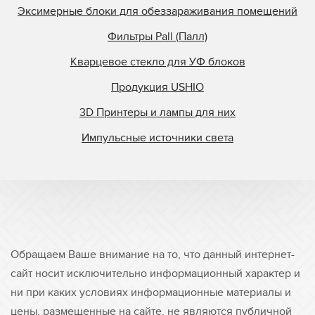
Эксимерные блоки для обеззараживания помещений
Фильтры Pall (Палл)
Кварцевое стекло для УФ блоков
Продукция USHIO
3D Принтеры и лампы для них
Импульсные источники света
Обращаем Ваше внимание на то, что данный интернет-
сайт носит исключительно информационный характер и
ни при каких условиях информационные материалы и
цены, размещенные на сайте, не являются публичной