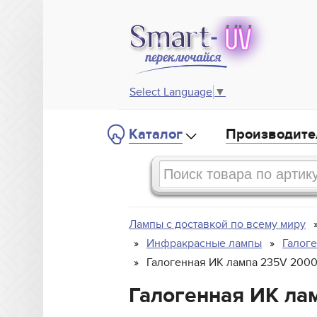
Select Language
▼
Каталог
Производите
Лампы с доставкой по всему миру
Инфракрасные лампы
Галог
Галогенная ИК лампа 235V 2000W
Галогенная ИК ла