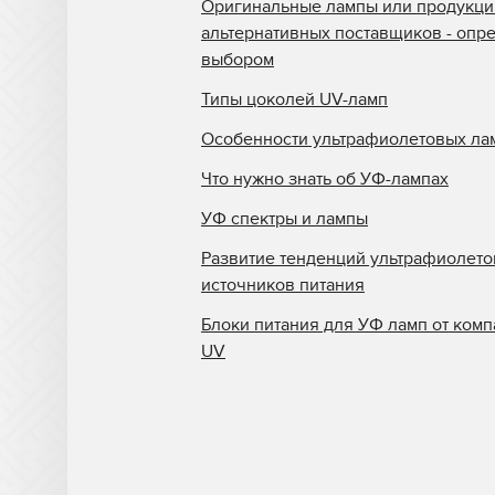
Оригинальные лампы или продукци
альтернативных поставщиков - опр
выбором
Типы цоколей UV-ламп
Особенности ультрафиолетовых ла
Что нужно знать об УФ-лампах
УФ спектры и лампы
Развитие тенденций ультрафиолет
источников питания
Блоки питания для УФ ламп от комп
UV