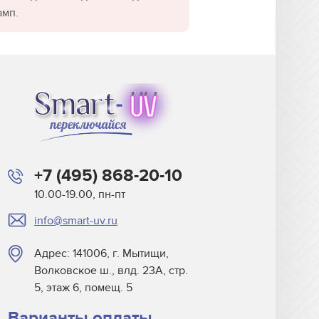
амп.
+7 (495) 868-20-10
10.00-19.00, пн-пт
info@smart-uv.ru
Адрес: 141006, г. Мытищи,
Волковское ш., влд. 23А, стр.
5, этаж 6, помещ. 5
Варианты оплаты