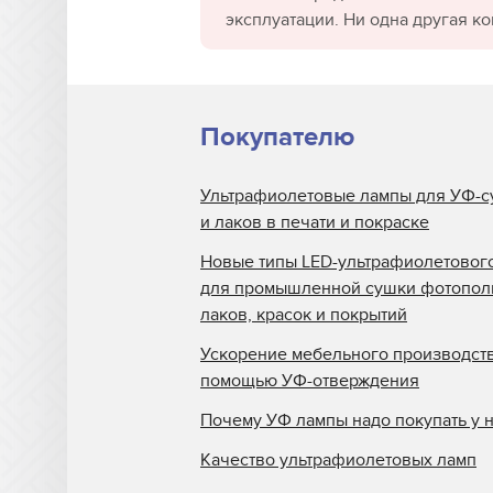
эксплуатации. Ни одна другая к
Покупателю
Ультрафиолетовые лампы для УФ-с
и лаков в печати и покраске
Новые типы LED-ультрафиолетовог
для промышленной сушки фотопо
лаков, красок и покрытий
Ускорение мебельного производств
помощью УФ-отверждения
Почему УФ лампы надо покупать у 
Качество ультрафиолетовых ламп