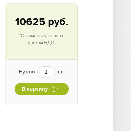
10625
руб.
*Стоимость указана с
учётом НДС.
Нужно
шт.
В корзину