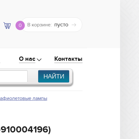
пусто
В корзине:
0
а
О нас
Контакты
рафиолетовые лампы
-910004196)