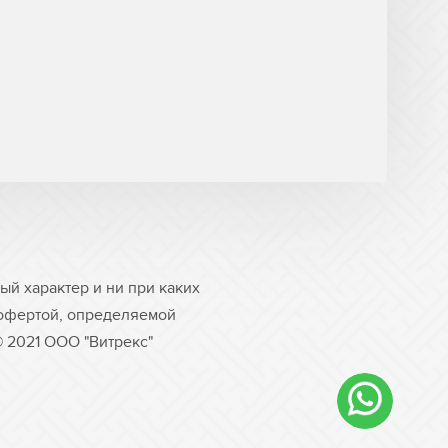
й характер и ни при каких
 офертой, определяемой
© 2021 ООО "Витрекс"