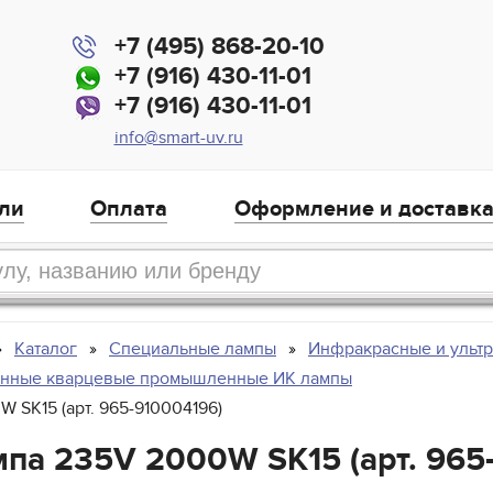
+7 (495) 868-20-10
+7 (916) 430-11-01
+7 (916) 430-11-01
info@smart-uv.ru
ли
Оплата
Оформление и доставк
Каталог
Специальные лампы
Инфракрасные и ульт
енные кварцевые промышленные ИК лампы
 SK15 (арт. 965-910004196)
мпа 235V 2000W SK15 (арт. 965