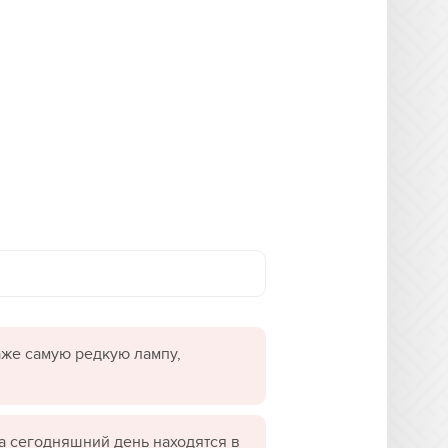
даже самую редкую лампу,
а сегодняшний день находятся в