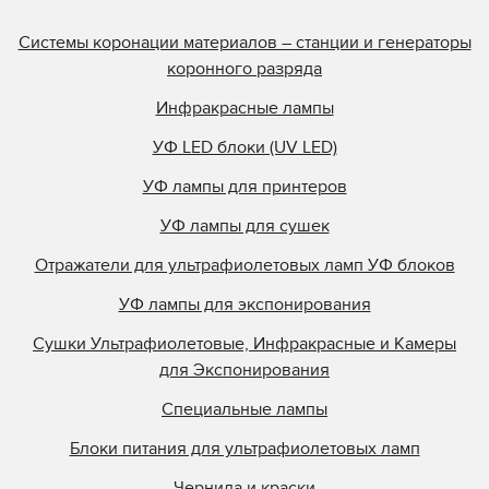
Системы коронации материалов – станции и генераторы
коронного разряда
Инфракрасные лампы
УФ LED блоки (UV LED)
УФ лампы для принтеров
УФ лампы для сушек
Отражатели для ультрафиолетовых ламп УФ блоков
УФ лампы для экспонирования
Сушки Ультрафиолетовые, Инфракрасные и Камеры
для Экспонирования
Специальные лампы
Блоки питания для ультрафиолетовых ламп
Чернила и краски