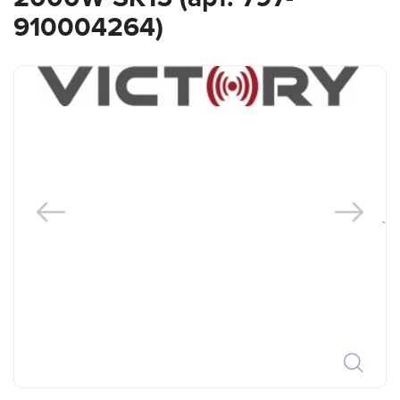
910004264)
`