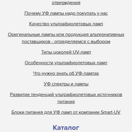
отверждения
Почему УФ лампы надо покупать у нас
Качество ультрафиолетовых ламп
Оригинальные лампы или продукция альтернативных
поставщиков - определяемся с выбором
Типы цоколей UV-ламп
Особенности ультрафиолетовых ламп
Что нужно знать об УФ-лампах
УФ спектры и лампы
Развитие тенденций ультрафиолетовых источников
питания
Блоки питания для УФ ламп от компании Smart-UV
Каталог