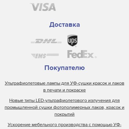
Доставка
Покупателю
Ультрафиолетовые лампы для УФ-сушки красок и лаков
в печати и покраске
Новые типы LED-ультрафиолетового излучения для
промышленной сушки фотополимерных лаков, красок и
покрытий
Ускорение мебельного производства с помощью УФ-