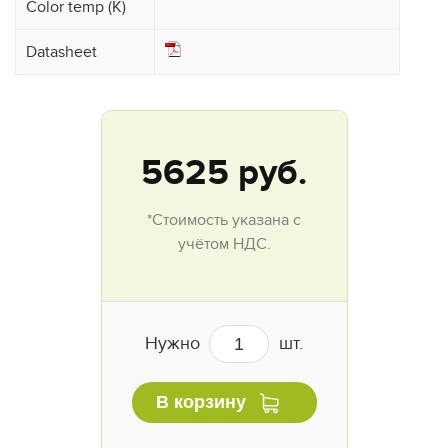
Color temp (K)
Datasheet
5625
руб.
*Стоимость указана с
учётом НДС.
Нужно
шт.
В корзину