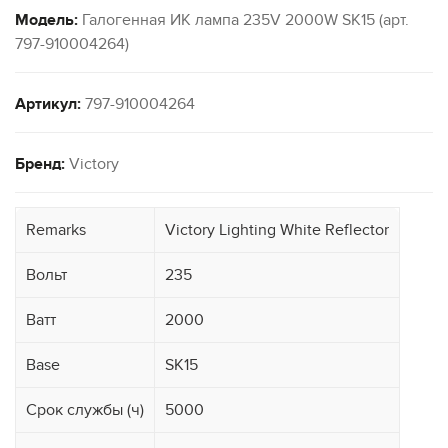
Модель:
Галогенная ИК лампа 235V 2000W SK15 (арт.
797-910004264)
Артикул:
797-910004264
Бренд:
Victory
Remarks
Victory Lighting White Reflector
Вольт
235
Ватт
2000
Base
SK15
Срок службы (ч)
5000