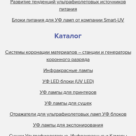
Развитие тенденций ультрафиолетовых источников
питания
Блоки питания для УФ ламп от компании Smart-UV
Каталог
Системы коронации материалов – станции и генераторы
коронного разряда
Инфракрасные лампы
УФ LED блоки (UV LED)
УФ лампы для принтеров
УФ лампы для сушек
Отражатели для ультрафиолетовых ламп УФ блоков
УФ лампы для экспонирования
Сушки Ультрафиолетовые, Инфракрасные и Камеры