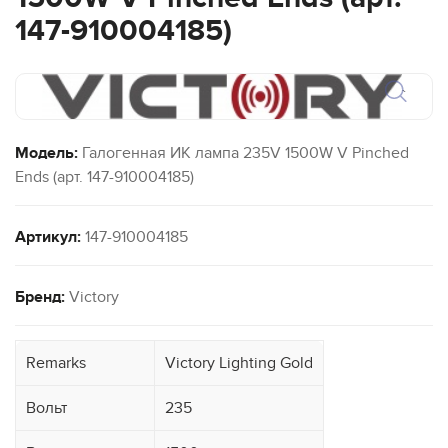
147-910004185)
`
Модель:
Галогенная ИК лампа 235V 1500W V Pinched
Ends (арт. 147-910004185)
Артикул:
147-910004185
Бренд:
Victory
Remarks
Victory Lighting Gold
Вольт
235