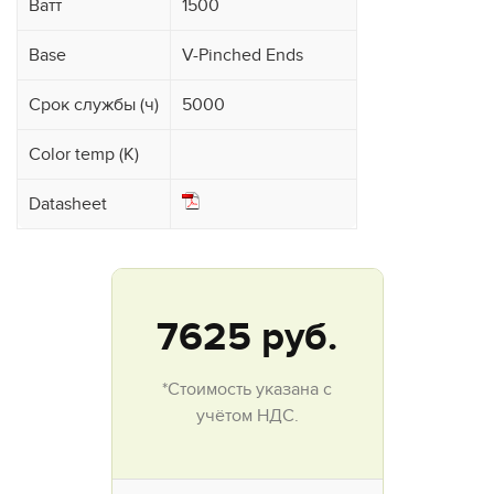
Ватт
1500
Base
V-Pinched Ends
Срок службы (ч)
5000
Color temp (K)
Datasheet
7625
руб.
*Стоимость указана с
учётом НДС.