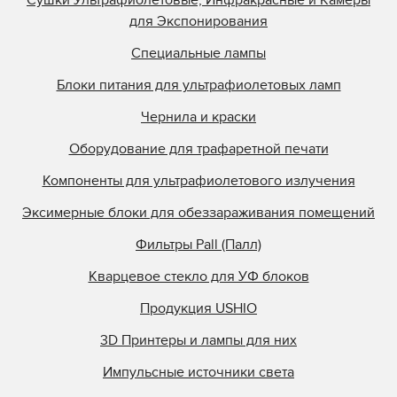
для Экспонирования
Специальные лампы
Блоки питания для ультрафиолетовых ламп
Чернила и краски
Оборудование для трафаретной печати
Компоненты для ультрафиолетового излучения
Эксимерные блоки для обеззараживания помещений
Фильтры Pall (Палл)
Кварцевое стекло для УФ блоков
Продукция USHIO
3D Принтеры и лампы для них
Импульсные источники света