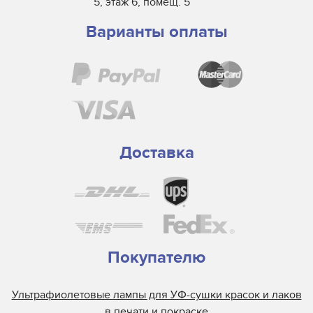
5, этаж 6, помещ. 5
Варианты оплаты
Доставка
Покупателю
Ультрафиолетовые лампы для УФ-сушки красок и лаков
в печати и покраске