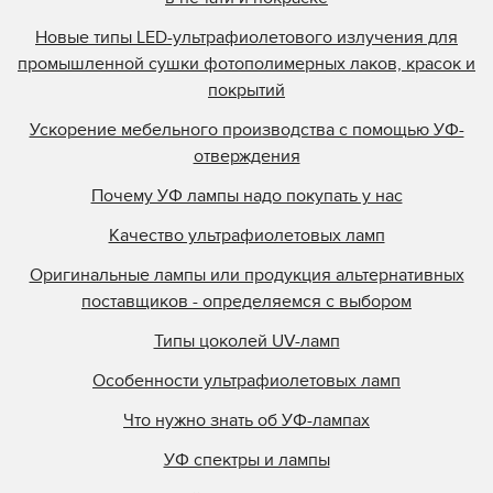
Новые типы LED-ультрафиолетового излучения для
промышленной сушки фотополимерных лаков, красок и
покрытий
Ускорение мебельного производства с помощью УФ-
отверждения
Почему УФ лампы надо покупать у нас
Качество ультрафиолетовых ламп
Оригинальные лампы или продукция альтернативных
поставщиков - определяемся с выбором
Типы цоколей UV-ламп
Особенности ультрафиолетовых ламп
Что нужно знать об УФ-лампах
УФ спектры и лампы