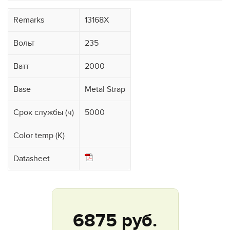
Remarks
13168X
Вольт
235
Ватт
2000
Base
Metal Strap
Срок службы (ч)
5000
Color temp (K)
Datasheet
6875
руб.