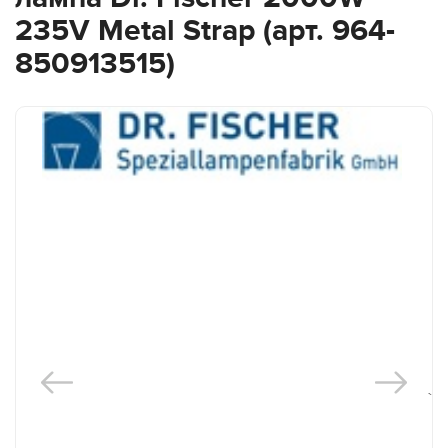
235V Metal Strap (арт. 964-
850913515)
`