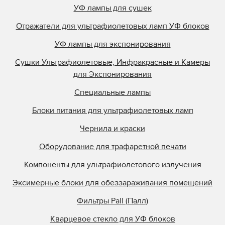
УФ лампы для сушек
Отражатели для ультрафиолетовых ламп УФ блоков
УФ лампы для экспонирования
Сушки Ультрафиолетовые, Инфракрасные и Камеры
для Экспонирования
Специальные лампы
Блоки питания для ультрафиолетовых ламп
Чернила и краски
Оборудование для трафаретной печати
Компоненты для ультрафиолетового излучения
Эксимерные блоки для обеззараживания помещений
Фильтры Pall (Палл)
Кварцевое стекло для УФ блоков