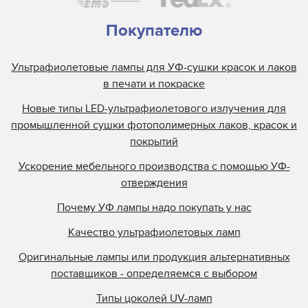
Покупателю
Ультрафиолетовые лампы для УФ-сушки красок и лаков
в печати и покраске
Новые типы LED-ультрафиолетового излучения для
промышленной сушки фотополимерных лаков, красок и
покрытий
Ускорение мебельного производства с помощью УФ-
отверждения
Почему УФ лампы надо покупать у нас
Качество ультрафиолетовых ламп
Оригинальные лампы или продукция альтернативных
поставщиков - определяемся с выбором
Типы цоколей UV-ламп