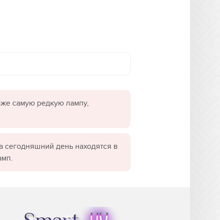
даже самую редкую лампу,
а сегодняшний день находятся в
амп.