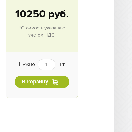
10250
руб.
*Стоимость указана с
учётом НДС.
Нужно
шт.
В корзину