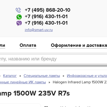
+7 (495) 868-20-10
+7 (916) 430-11-01
+7 (916) 430-11-01
info@smart-uv.ru
ли
Оплата
Оформление и доставк
Каталог
Специальные лампы
Инфракрасные и ульт
енные линейные ИК лампы
Halogen Infrared Lamp 1500W 
Lamp 1500W 235V R7s