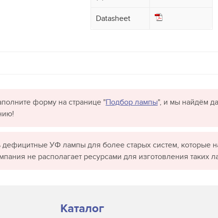
Datasheet
полните форму на странице "
Подбор лампы
", и мы найдём 
нию!
 дефицитные УФ лампы для более старых систем, которые н
омпания не располагает ресурсами для изготовления таких л
Каталог