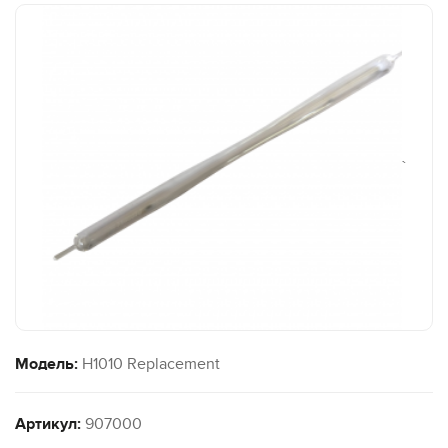
`
Модель:
H1010 Replacement
Артикул:
907000