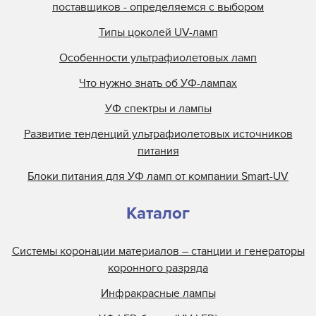
поставщиков - определяемся с выбором
Типы цоколей UV-ламп
Особенности ультрафиолетовых ламп
Что нужно знать об УФ-лампах
УФ спектры и лампы
Развитие тенденций ультрафиолетовых источников
питания
Блоки питания для УФ ламп от компании Smart-UV
Каталог
Системы коронации материалов – станции и генераторы
коронного разряда
Инфракрасные лампы