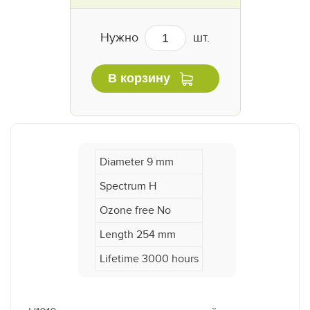
Нужно
шт.
В корзину
Diameter 9 mm
Spectrum H
Ozone free No
Length 254 mm
Lifetime 3000 hours