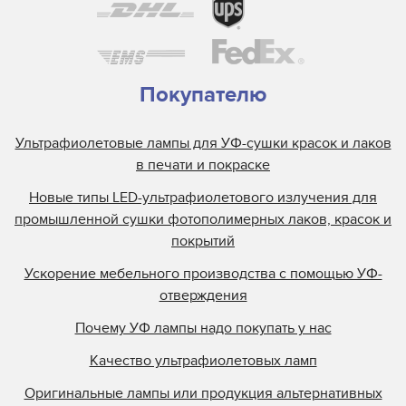
Покупателю
Ультрафиолетовые лампы для УФ-сушки красок и лаков
в печати и покраске
Новые типы LED-ультрафиолетового излучения для
промышленной сушки фотополимерных лаков, красок и
покрытий
Ускорение мебельного производства с помощью УФ-
отверждения
Почему УФ лампы надо покупать у нас
Качество ультрафиолетовых ламп
Оригинальные лампы или продукция альтернативных