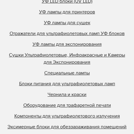
УФ LED блоки (UV LED)
УФ лампы для принтеров
УФ лампы для сушек
Отражатели для ультрафиолетовых ламп УФ блоков
УФ лампы для экспонирования
Сушки Ультрафиолетовые, Инфракрасные и Камеры
для Экспонирования
Специальные лампы
Блоки питания для ультрафиолетовых ламп
Чернила и краски
Оборудование для трафаретной печати
Компоненты для ультрафиолетового излучения
Эксимерные блоки для обеззараживания помещений