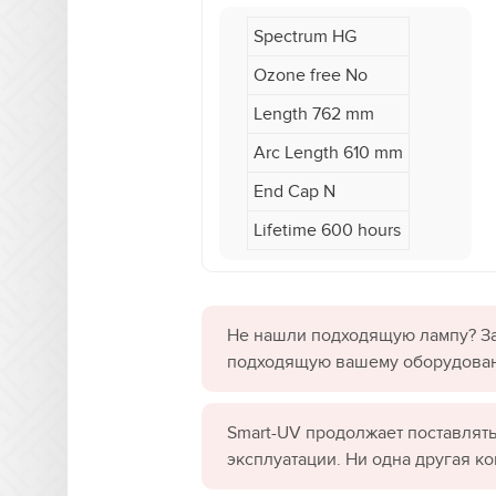
Spectrum HG
Ozone free No
Length 762 mm
Arc Length 610 mm
End Cap N
Lifetime 600 hours
Не нашли подходящую лампу? За
подходящую вашему оборудова
Smart-UV продолжает поставлять
эксплуатации. Ни одна другая к