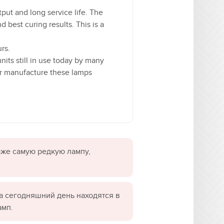
tput and long service life. The
best curing results. This is a
rs.
nits still in use today by many
or manufacture these lamps
даже самую редкую лампу,
а сегодняшний день находятся в
амп.