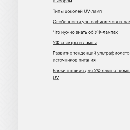
выбором
Типы цоколей UV-ламп
Особенности ультрафиолетовых ла
Что нужно знать об УФ-лампах
УФ спектры и лампы
Развитие тенденций ультрафиолет
источников питания
Блоки питания для УФ ламп от комп
UV