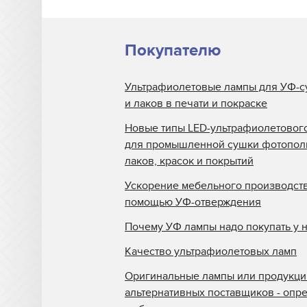
Покупателю
Ультрафиолетовые лампы для УФ-с
и лаков в печати и покраске
Новые типы LED-ультрафиолетовог
для промышленной сушки фотопо
лаков, красок и покрытий
Ускорение мебельного производств
помощью УФ-отверждения
Почему УФ лампы надо покупать у 
Качество ультрафиолетовых ламп
Оригинальные лампы или продукци
альтернативных поставщиков - опр