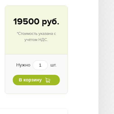
19500
руб.
*Стоимость указана с
учётом НДС.
Нужно
шт.
В корзину