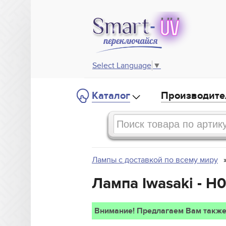
Select Language
▼
Каталог
Производите
Лампы с доставкой по всему миру
Лампа Iwasaki - H
Внимание! Предлагаем Вам также