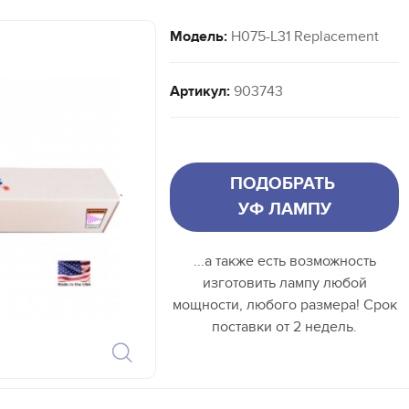
Модель:
H075-L31 Replacement
Артикул:
903743
ПОДОБРАТЬ
`
УФ ЛАМПУ
...а также есть возможность
изготовить лампу любой
мощности, любого размера! Срок
поставки от 2 недель.