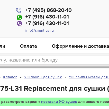
+7 (495) 868-20-10
+7 (916) 430-11-01
+7 (916) 430-11-01
info@smart-uv.ru
ли
Оплата
Оформление и доставк
Каталог
УФ лампы для сушек
УФ лампы Iwasaki для
075-L31 Replacement для сушки 
 рассмотреть вариант
поставки УФ сушек
для вашего прои