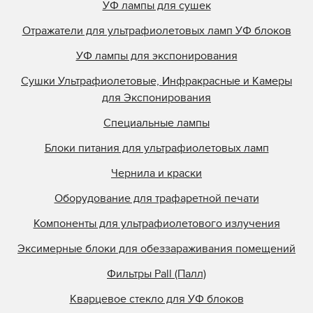
УФ лампы для сушек
Отражатели для ультрафиолетовых ламп УФ блоков
УФ лампы для экспонирования
Сушки Ультрафиолетовые, Инфракрасные и Камеры
для Экспонирования
Специальные лампы
Блоки питания для ультрафиолетовых ламп
Чернила и краски
Оборудование для трафаретной печати
Компоненты для ультрафиолетового излучения
Эксимерные блоки для обеззараживания помещений
Фильтры Pall (Палл)
Кварцевое стекло для УФ блоков