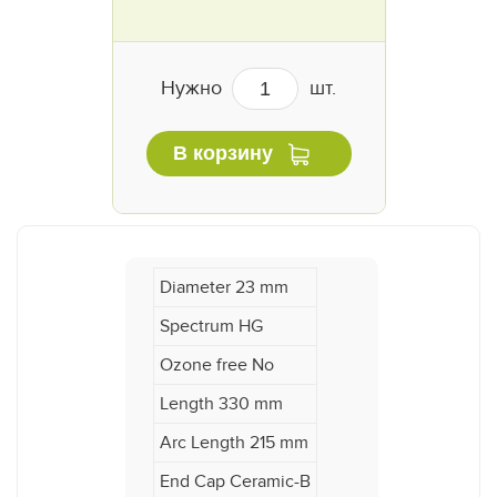
Нужно
шт.
В корзину
Diameter 23 mm
Spectrum HG
Ozone free No
Length 330 mm
Arc Length 215 mm
End Cap Ceramic-B