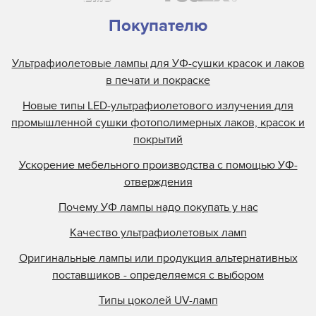
Покупателю
Ультрафиолетовые лампы для УФ-сушки красок и лаков
в печати и покраске
Новые типы LED-ультрафиолетового излучения для
промышленной сушки фотополимерных лаков, красок и
покрытий
Ускорение мебельного производства с помощью УФ-
отверждения
Почему УФ лампы надо покупать у нас
Качество ультрафиолетовых ламп
Оригинальные лампы или продукция альтернативных
поставщиков - определяемся с выбором
Типы цоколей UV-ламп