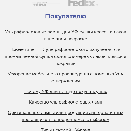
Покупателю
Ультрафиолетовые лампы для УФ-сушки красок и лаков
в печати и покраске
Новые типы LED-ультрафиолетового излучения для
промышленной сушки фотополимерных лаков, красок и
покрытий
Ускорение мебельного производства с помощью УФ-
отверждения
Почему УФ лампы надо покупать у нас
Качество ультрафиолетовых ламп
Оригинальные лампы или продукция альтернативных
поставщиков - определяемся с выбором
Типы цоколей UV-ламп