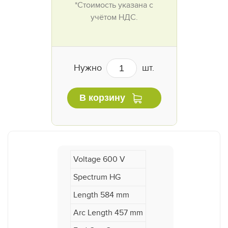
*Стоимость указана с
учётом НДС.
Нужно
шт.
В корзину
Voltage 600 V
Spectrum HG
Length 584 mm
Arc Length 457 mm