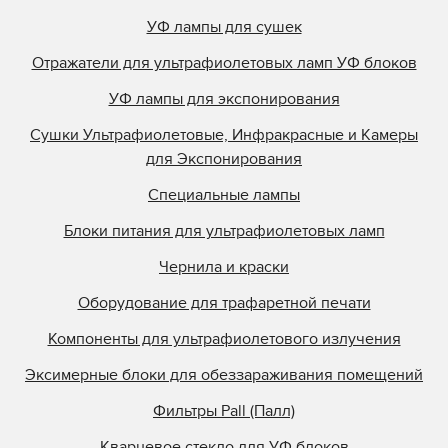
УФ лампы для сушек
Отражатели для ультрафиолетовых ламп УФ блоков
УФ лампы для экспонирования
Сушки Ультрафиолетовые, Инфракрасные и Камеры
для Экспонирования
Специальные лампы
Блоки питания для ультрафиолетовых ламп
Чернила и краски
Оборудование для трафаретной печати
Компоненты для ультрафиолетового излучения
Эксимерные блоки для обеззараживания помещений
Фильтры Pall (Палл)
Кварцевое стекло для УФ блоков