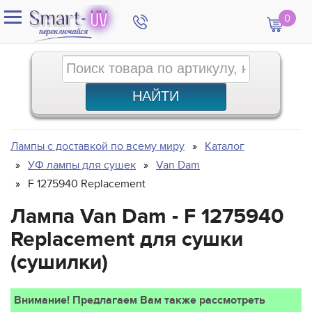
0
Лампы с доставкой по всему миру
Каталог
УФ лампы для сушек
Van Dam
F 1275940 Replacement
Лампа Van Dam - F 1275940
Replacement для сушки
(сушилки)
Внимание! Предлагаем Вам также рассмотреть