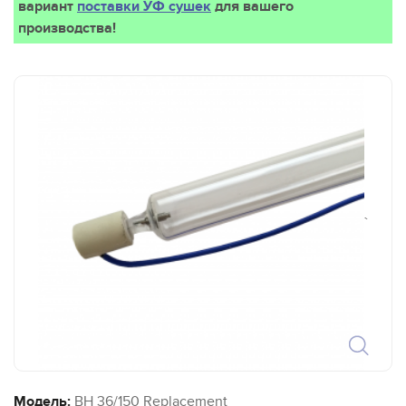
вариант
поставки УФ сушек
для вашего
производства!
`
Модель:
BH 36/150 Replacement