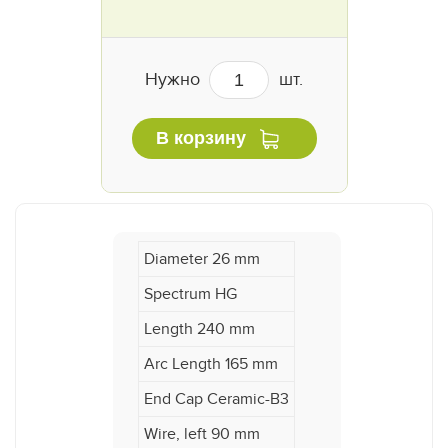
Нужно
шт.
В корзину
Diameter 26 mm
Spectrum HG
Length 240 mm
Arc Length 165 mm
End Cap Ceramic-B3
Wire, left 90 mm