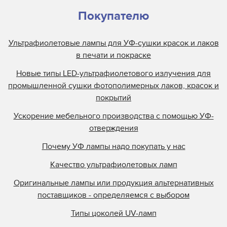
Покупателю
Ультрафиолетовые лампы для УФ-сушки красок и лаков
в печати и покраске
Новые типы LED-ультрафиолетового излучения для
промышленной сушки фотополимерных лаков, красок и
покрытий
Ускорение мебельного производства с помощью УФ-
отверждения
Почему УФ лампы надо покупать у нас
Качество ультрафиолетовых ламп
Оригинальные лампы или продукция альтернативных
поставщиков - определяемся с выбором
Типы цоколей UV-ламп