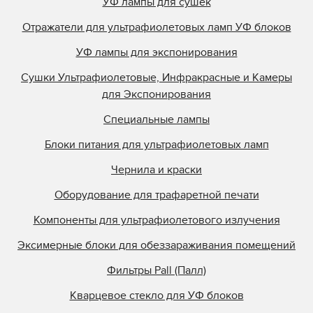
УФ лампы для сушек
Отражатели для ультрафиолетовых ламп УФ блоков
УФ лампы для экспонирования
Сушки Ультрафиолетовые, Инфракрасные и Камеры
для Экспонирования
Специальные лампы
Блоки питания для ультрафиолетовых ламп
Чернила и краски
Оборудование для трафаретной печати
Компоненты для ультрафиолетового излучения
Эксимерные блоки для обеззараживания помещений
Фильтры Pall (Палл)
Кварцевое стекло для УФ блоков