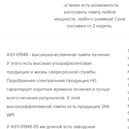
...а также есть возможность
изготовить лампу любой
мощности, любого размера! Срок
поставки от 2 недель.
ASY-01946 - высококачественная лампа лечения.
У этого есть высокая ультрафиолетовая
продукция и жизнь сверхсрочной службы.
Подобранная спектральная продукция HG
гарантирует короткие времена лечения и лучше
всего лечение результатов. У этой
высокоэффективной лампы есть продукция 264
WPI.
У ASY-01946 65 мм длиной есть заводская