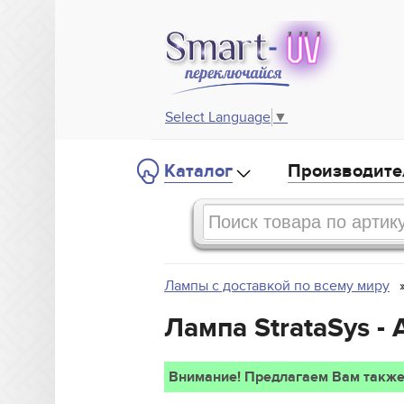
Select Language
▼
Каталог
Производите
Лампы с доставкой по всему миру
Лампа StrataSys -
Внимание! Предлагаем Вам также