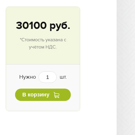
30100
руб.
*Стоимость указана с
учётом НДС.
Нужно
шт.
В корзину