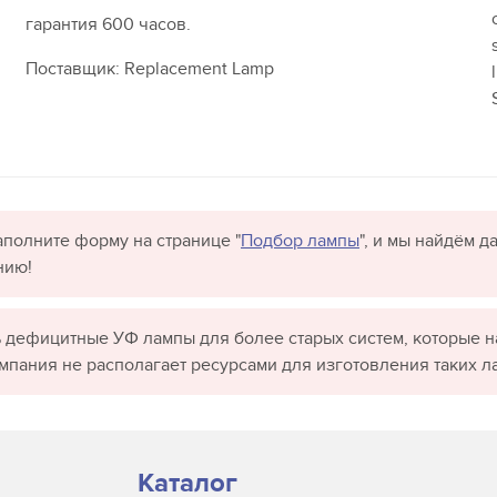
гарантия 600 часов.
Поставщик: Replacement Lamp
полните форму на странице "
Подбор лампы
", и мы найдём 
нию!
 дефицитные УФ лампы для более старых систем, которые н
омпания не располагает ресурсами для изготовления таких л
Каталог