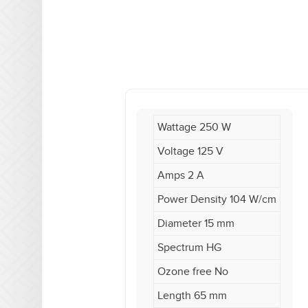
Wattage 250 W
Voltage 125 V
Amps 2 A
Power Density 104 W/cm
Diameter 15 mm
Spectrum HG
Ozone free No
Length 65 mm