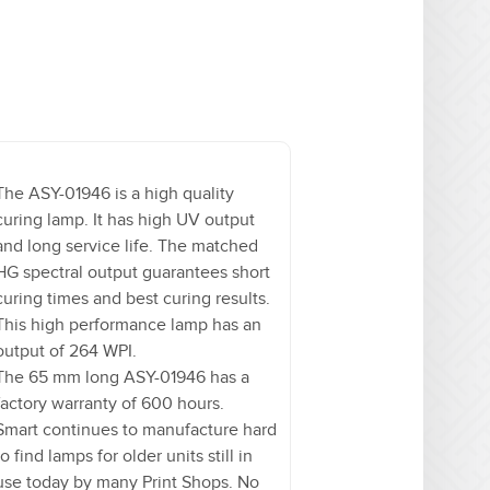
The ASY-01946 is a high quality
curing lamp. It has high UV output
and long service life. The matched
HG spectral output guarantees short
curing times and best curing results.
This high performance lamp has an
output of 264 WPI.
The 65 mm long ASY-01946 has a
factory warranty of 600 hours.
Smart continues to manufacture hard
to find lamps for older units still in
use today by many Print Shops. No