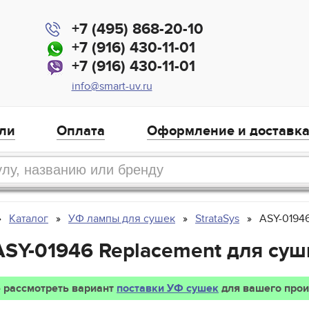
+7 (495) 868-20-10
+7 (916) 430-11-01
+7 (916) 430-11-01
info@smart-uv.ru
ли
Оплата
Оформление и доставк
Каталог
УФ лампы для сушек
StrataSys
ASY-0194
 ASY-01946 Replacement для суш
 рассмотреть вариант
поставки УФ сушек
для вашего прои