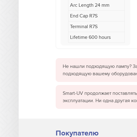
Arc Length 24 mm
End Cap R7S
Terminal R7S
Lifetime 600 hours
Не нашли подходящую лампу? За
подходящую вашему оборудова
Smart-UV продолжает поставлять
эксплуатации. Ни одна другая к
Покупателю