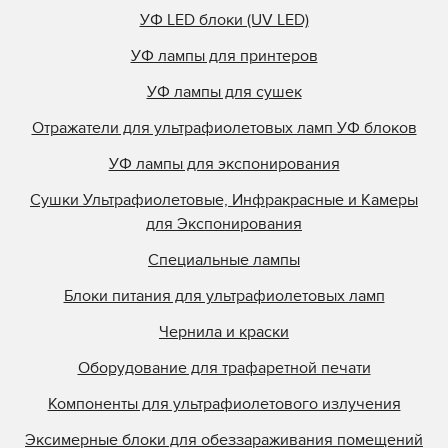
УФ LED блоки (UV LED)
УФ лампы для принтеров
УФ лампы для сушек
Отражатели для ультрафиолетовых ламп УФ блоков
УФ лампы для экспонирования
Сушки Ультрафиолетовые, Инфракрасные и Камеры
для Экспонирования
Специальные лампы
Блоки питания для ультрафиолетовых ламп
Чернила и краски
Оборудование для трафаретной печати
Компоненты для ультрафиолетового излучения
Эксимерные блоки для обеззараживания помещений