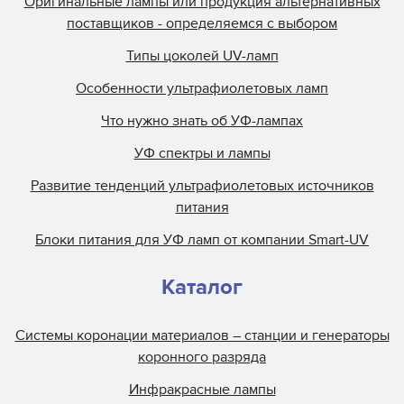
Оригинальные лампы или продукция альтернативных
поставщиков - определяемся с выбором
Типы цоколей UV-ламп
Особенности ультрафиолетовых ламп
Что нужно знать об УФ-лампах
УФ спектры и лампы
Развитие тенденций ультрафиолетовых источников
питания
Блоки питания для УФ ламп от компании Smart-UV
Каталог
Системы коронации материалов – станции и генераторы
коронного разряда
Инфракрасные лампы