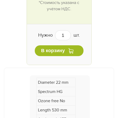
*Стоимость указана с
учётом НДС.
Нужно
шт.
В корзину
Diameter 22 mm
Spectrum HG
Ozone free No
Length 530 mm