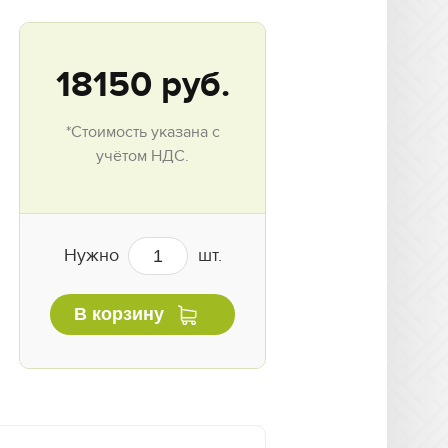
18150
руб.
*Стоимость указана с
учётом НДС.
Нужно
шт.
В корзину