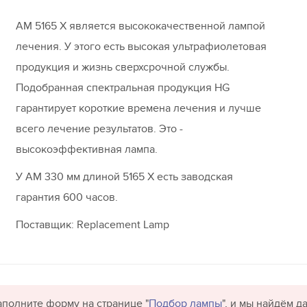
AM 5165 X является высококачественной лампой
лечения. У этого есть высокая ультрафиолетовая
продукция и жизнь сверхсрочной службы.
Подобранная спектральная продукция HG
гарантирует короткие времена лечения и лучше
всего лечение результатов. Это -
высокоэффективная лампа.
У AM 330 мм длиной 5165 X есть заводская
гарантия 600 часов.
Поставщик: Replacement Lamp
полните форму на странице "
Подбор лампы
", и мы найдём 