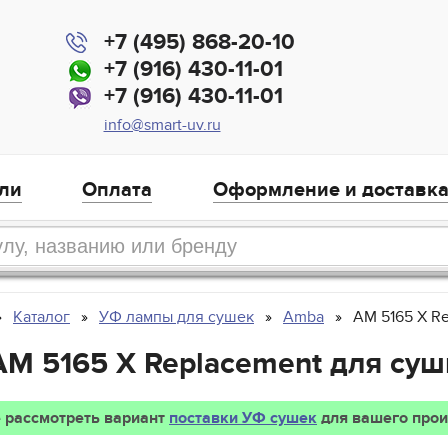
+7 (495) 868-20-10
+7 (916) 430-11-01
+7 (916) 430-11-01
info@smart-uv.ru
ли
Оплата
Оформление и доставк
Каталог
УФ лампы для сушек
Amba
AM 5165 X R
AM 5165 X Replacement для суш
 рассмотреть вариант
поставки УФ сушек
для вашего прои