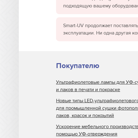
подходящую вашему оборудова
Smart-UV продолжает поставлять
эксплуатации. Ни одна другая к
Покупателю
Ультрафиолетовые лампы для УФ-с
и лаков в печати и покраске
Новые типы LED-ультрафиолетовог
для промышленной сушки фотопо
лаков, красок и покрытий
Ускорение мебельного производств
помощью УФ-отверждения