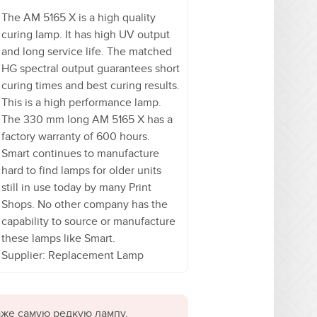
The AM 5165 X is a high quality
curing lamp. It has high UV output
and long service life. The matched
HG spectral output guarantees short
curing times and best curing results.
This is a high performance lamp.
The 330 mm long AM 5165 X has a
factory warranty of 600 hours.
Smart continues to manufacture
hard to find lamps for older units
still in use today by many Print
Shops. No other company has the
capability to source or manufacture
these lamps like Smart.
Supplier: Replacement Lamp
даже самую редкую лампу,