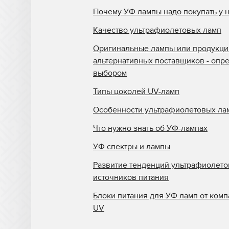
Почему УФ лампы надо покупать у 
Качество ультрафиолетовых ламп
Оригинальные лампы или продукци
альтернативных поставщиков - опр
выбором
Типы цоколей UV-ламп
Особенности ультрафиолетовых ла
Что нужно знать об УФ-лампах
УФ спектры и лампы
Развитие тенденций ультрафиолет
источников питания
Блоки питания для УФ ламп от комп
UV