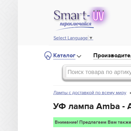
Select Language
▼
Каталог
Производите
Лампы с доставкой по всему миру
УФ лампа Amba - 
Внимание! Предлагаем Вам также