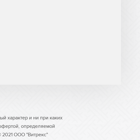
й характер и ни при каких
 офертой, определяемой
© 2021 ООО "Витрекс"