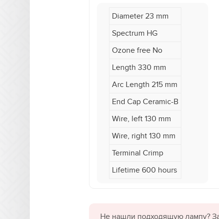
Diameter 23 mm
Spectrum HG
Ozone free No
Length 330 mm
Arc Length 215 mm
End Cap Ceramic-B
Wire, left 130 mm
Wire, right 130 mm
Terminal Crimp
Lifetime 600 hours
Не нашли подходящую лампу? За