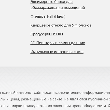
Эксимерные блоки для
обеззараживания помещений
Фильтры Pall (Палл)
Кварцевое стекло для УФ блоков
Продукция USHIO
3D Принтеры и лампы для них
Импульсные источники света
о данный интернет-сайт носит исключительно информационны
лы и цены, размещенные на сайте, не являются публичной
рговые марки принадлежат их законным правообладателям. 