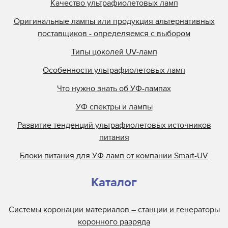
Качество ультрафиолетовых ламп
Оригинальные лампы или продукция альтернативных
поставщиков - определяемся с выбором
Типы цоколей UV-ламп
Особенности ультрафиолетовых ламп
Что нужно знать об УФ-лампах
УФ спектры и лампы
Развитие тенденций ультрафиолетовых источников
питания
Блоки питания для УФ ламп от компании Smart-UV
Каталог
Системы коронации материалов – станции и генераторы
коронного разряда