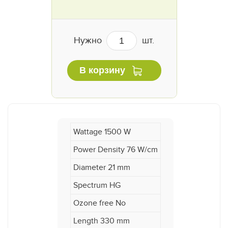
Нужно
шт.
В корзину
Wattage 1500 W
Power Density 76 W/cm
Diameter 21 mm
Spectrum HG
Ozone free No
Length 330 mm