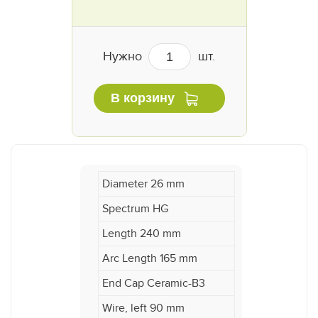
Нужно
шт.
В корзину
Diameter 26 mm
Spectrum HG
Length 240 mm
Arc Length 165 mm
End Cap Ceramic-B3
Wire, left 90 mm