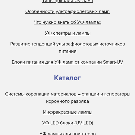
Типы цоколей UV-ламп
Особенности ультрафиолетовых ламп
Что нужно знать об УФ-лампах
УФ спектры и лампы
Развитие тенденций ультрафиолетовых источников
питания
Блоки питания для УФ ламп от компании Smart-UV
Каталог
Системы коронации материалов – станции и генераторы
коронного разряда
Инфракрасные лампы
УФ LED блоки (UV LED)
УФ лампы для принтеров