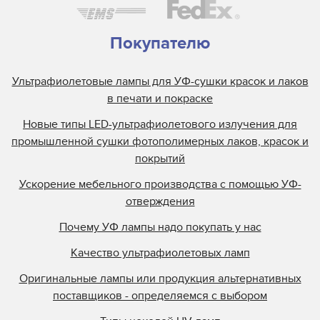
Покупателю
Ультрафиолетовые лампы для УФ-сушки красок и лаков
в печати и покраске
Новые типы LED-ультрафиолетового излучения для
промышленной сушки фотополимерных лаков, красок и
покрытий
Ускорение мебельного производства с помощью УФ-
отверждения
Почему УФ лампы надо покупать у нас
Качество ультрафиолетовых ламп
Оригинальные лампы или продукция альтернативных
поставщиков - определяемся с выбором