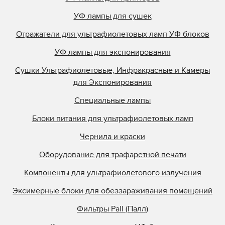
УФ лампы для сушек
Отражатели для ультрафиолетовых ламп УФ блоков
УФ лампы для экспонирования
Сушки Ультрафиолетовые, Инфракрасные и Камеры
для Экспонирования
Специальные лампы
Блоки питания для ультрафиолетовых ламп
Чернила и краски
Оборудование для трафаретной печати
Компоненты для ультрафиолетового излучения
Эксимерные блоки для обеззараживания помещений
Фильтры Pall (Палл)