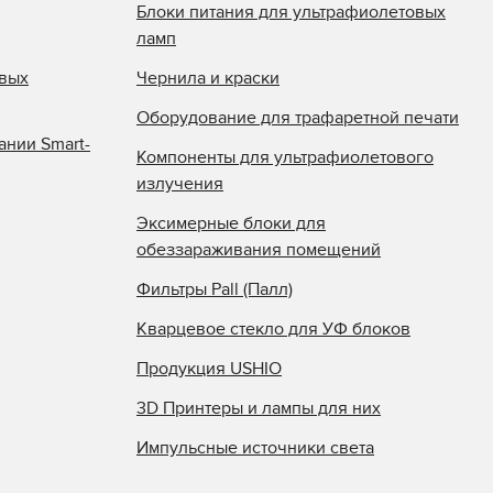
Блоки питания для ультрафиолетовых
ламп
овых
Чернила и краски
Оборудование для трафаретной печати
ании Smart-
Компоненты для ультрафиолетового
излучения
Эксимерные блоки для
обеззараживания помещений
Фильтры Pall (Палл)
Кварцевое стекло для УФ блоков
Продукция USHIO
3D Принтеры и лампы для них
Импульсные источники света