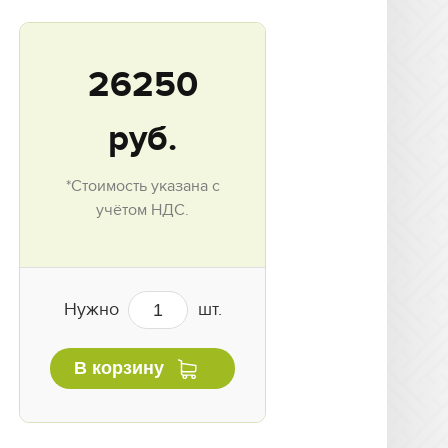
26250
руб.
*Стоимость указана с
учётом НДС.
Нужно
шт.
В корзину