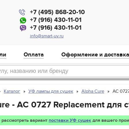
+7 (495) 868-20-10
+7 (916) 430-11-01
+7 (916) 430-11-01
info@smart-uv.ru
ли
Оплата
Оформление и доставк
Каталог
УФ лампы для сушек
Alpha Cure
AC 072
re - AC 0727 Replacement для 
 рассмотреть вариант
поставки УФ сушек
для вашего прои