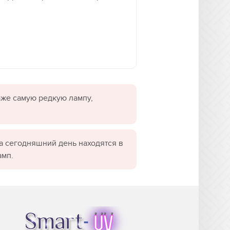
даже самую редкую лампу,
а сегодняшний день находятся в
амп.