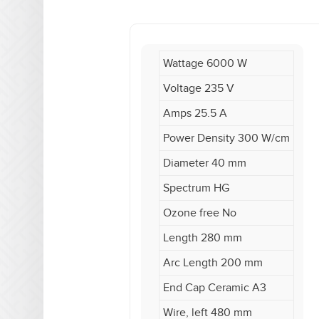
Wattage 6000 W
Voltage 235 V
Amps 25.5 A
Power Density 300 W/cm
Diameter 40 mm
Spectrum HG
Ozone free No
Length 280 mm
Arc Length 200 mm
End Cap Ceramic A3
Wire, left 480 mm