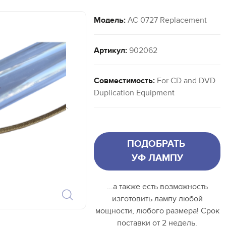
Модель:
AC 0727 Replacement
Артикул:
902062
Совместимость:
For CD and DVD
Duplication Equipment
`
ПОДОБРАТЬ
УФ ЛАМПУ
...а также есть возможность
изготовить лампу любой
мощности, любого размера! Срок
поставки от 2 недель.