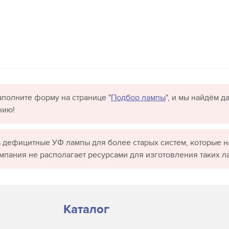
полните форму на странице "
Подбор лампы
", и мы найдём 
нию!
 дефицитные УФ лампы для более старых систем, которые н
омпания не располагает ресурсами для изготовления таких л
Каталог