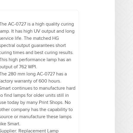
The AC-0727 is a high quality curing
lamp. It has high UV output and long
service life. The matched HG
spectral output guarantees short
curing times and best curing results.
This high performance lamp has an
output of 762 WPI.
The 280 mm long AC-0727 has a
factory warranty of 600 hours.
Smart continues to manufacture hard
to find lamps for older units still in
use today by many Print Shops. No
other company has the capability to
source or manufacture these lamps
like Smart.
Supplier: Replacement Lamp