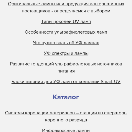
Оригинальные лампы или продукция альтернативных
поставщиков - определяемся с выбором
Типы цоколей UV-ламп
Особенности ультрафиолетовых ламп
Что нужно знать об УФ-лампах
УФ спектры и лампы
Развитие тенденций ультрафиолетовых источников
питания
Блоки питания для УФ ламп от компании Smart-UV
Каталог
Системы коронации материалов – станции и генераторы
коронного разряда
Инфракрасные лампы