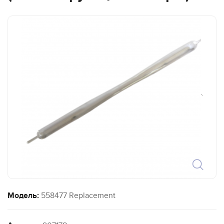
`
Модель:
558477 Replacement