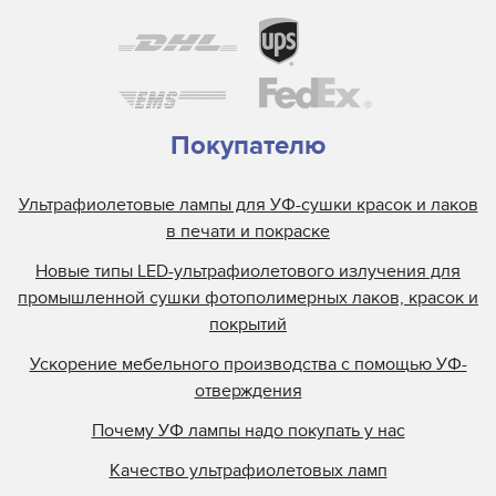
Покупателю
Ультрафиолетовые лампы для УФ-сушки красок и лаков
в печати и покраске
Новые типы LED-ультрафиолетового излучения для
промышленной сушки фотополимерных лаков, красок и
покрытий
Ускорение мебельного производства с помощью УФ-
отверждения
Почему УФ лампы надо покупать у нас
Качество ультрафиолетовых ламп