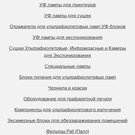
УФ лампы для принтеров
УФ лампы для сушек
Отражатели для ультрафиолетовых ламп УФ блоков
УФ лампы для экспонирования
Сушки Ультрафиолетовые, Инфракрасные и Камеры
для Экспонирования
Специальные лампы
Блоки питания для ультрафиолетовых ламп
Чернила и краски
Оборудование для трафаретной печати
Компоненты для ультрафиолетового излучения
Эксимерные блоки для обеззараживания помещений
Фильтры Pall (Палл)