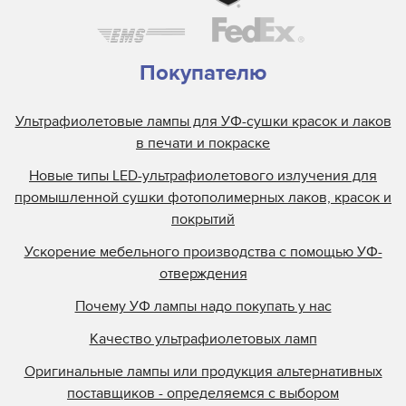
Покупателю
Ультрафиолетовые лампы для УФ-сушки красок и лаков
в печати и покраске
Новые типы LED-ультрафиолетового излучения для
промышленной сушки фотополимерных лаков, красок и
покрытий
Ускорение мебельного производства с помощью УФ-
отверждения
Почему УФ лампы надо покупать у нас
Качество ультрафиолетовых ламп
Оригинальные лампы или продукция альтернативных
поставщиков - определяемся с выбором