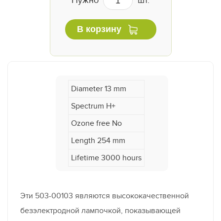
Нужно
шт.
В корзину
Diameter 13 mm
Spectrum H+
Ozone free No
Length 254 mm
Lifetime 3000 hours
Эти 503-00103 являются высококачественной
безэлектродной лампочкой, показывающей