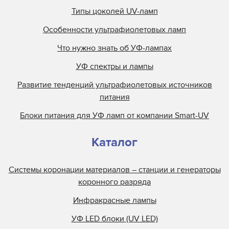
Типы цоколей UV-ламп
Особенности ультрафиолетовых ламп
Что нужно знать об УФ-лампах
УФ спектры и лампы
Развитие тенденций ультрафиолетовых источников
питания
Блоки питания для УФ ламп от компании Smart-UV
Каталог
Системы коронации материалов – станции и генераторы
коронного разряда
Инфракрасные лампы
УФ LED блоки (UV LED)