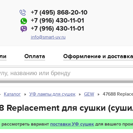
+7 (495) 868-20-10
+7 (916) 430-11-01
+7 (916) 430-11-01
info@smart-uv.ru
ли
Оплата
Оформление и доставк
Каталог
УФ лампы для сушек
GEW
47688 Replac
8 Replacement для сушки (суши
 рассмотреть вариант
поставки УФ сушек
для вашего прои