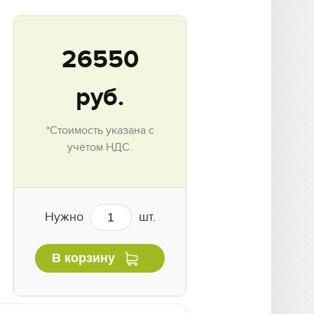
26550
руб.
*Стоимость указана с
учётом НДС.
Нужно
шт.
В корзину