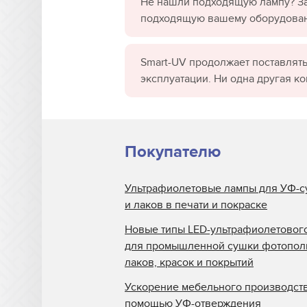
Не нашли подходящую лампу? За
подходящую вашему оборудова
Smart-UV продолжает поставлять
эксплуатации. Ни одна другая к
Покупателю
Ультрафиолетовые лампы для УФ-с
и лаков в печати и покраске
Новые типы LED-ультрафиолетовог
для промышленной сушки фотопо
лаков, красок и покрытий
Ускорение мебельного производств
помощью УФ-отверждения