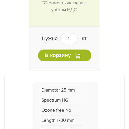
*Стоимость указана с
учётом НДС.
Нужно
шт.
В корзину
Diameter 25 mm
Spectrum HG
Ozone free No
Length 1730 mm