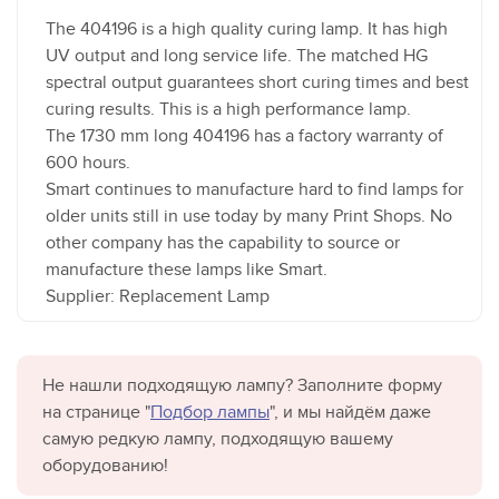
The 404196 is a high quality curing lamp. It has high
UV output and long service life. The matched HG
spectral output guarantees short curing times and best
curing results. This is a high performance lamp.
The 1730 mm long 404196 has a factory warranty of
600 hours.
Smart continues to manufacture hard to find lamps for
older units still in use today by many Print Shops. No
other company has the capability to source or
manufacture these lamps like Smart.
Supplier: Replacement Lamp
Не нашли подходящую лампу? Заполните форму
на странице "
Подбор лампы
", и мы найдём даже
самую редкую лампу, подходящую вашему
оборудованию!