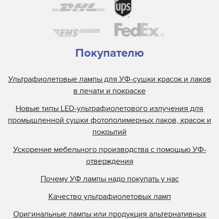
Покупателю
Ультрафиолетовые лампы для УФ-сушки красок и лаков
в печати и покраске
Новые типы LED-ультрафиолетового излучения для
промышленной сушки фотополимерных лаков, красок и
покрытий
Ускорение мебельного производства с помощью УФ-
отверждения
Почему УФ лампы надо покупать у нас
Качество ультрафиолетовых ламп
Оригинальные лампы или продукция альтернативных