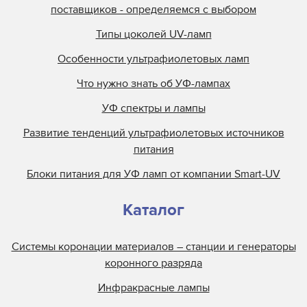
поставщиков - определяемся с выбором
Типы цоколей UV-ламп
Особенности ультрафиолетовых ламп
Что нужно знать об УФ-лампах
УФ спектры и лампы
Развитие тенденций ультрафиолетовых источников
питания
Блоки питания для УФ ламп от компании Smart-UV
Каталог
Системы коронации материалов – станции и генераторы
коронного разряда
Инфракрасные лампы