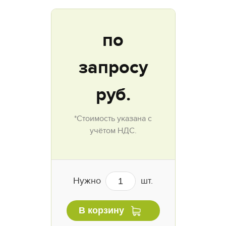
по
запросу
руб.
*Стоимость указана с
учётом НДС.
Нужно
шт.
В корзину