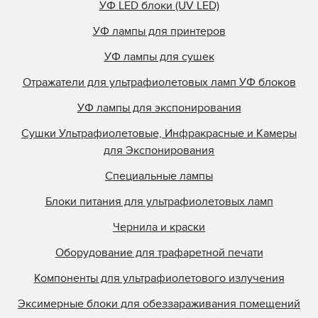
УФ LED блоки (UV LED)
УФ лампы для принтеров
УФ лампы для сушек
Отражатели для ультрафиолетовых ламп УФ блоков
УФ лампы для экспонирования
Сушки Ультрафиолетовые, Инфракрасные и Камеры
для Экспонирования
Специальные лампы
Блоки питания для ультрафиолетовых ламп
Чернила и краски
Оборудование для трафаретной печати
Компоненты для ультрафиолетового излучения
Эксимерные блоки для обеззараживания помещений