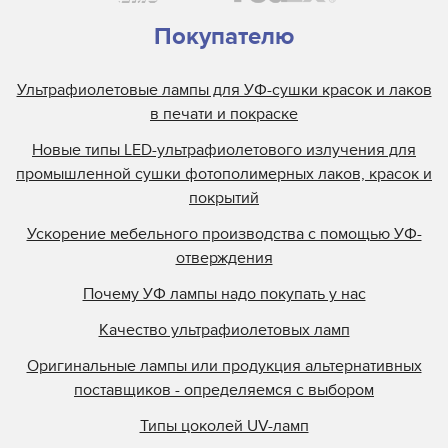
Покупателю
Ультрафиолетовые лампы для УФ-сушки красок и лаков
в печати и покраске
Новые типы LED-ультрафиолетового излучения для
промышленной сушки фотополимерных лаков, красок и
покрытий
Ускорение мебельного производства с помощью УФ-
отверждения
Почему УФ лампы надо покупать у нас
Качество ультрафиолетовых ламп
Оригинальные лампы или продукция альтернативных
поставщиков - определяемся с выбором
Типы цоколей UV-ламп