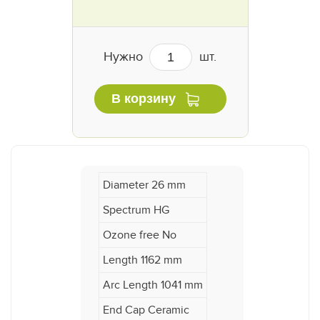
Нужно
шт.
В корзину
Diameter 26 mm
Spectrum HG
Ozone free No
Length 1162 mm
Arc Length 1041 mm
End Cap Ceramic