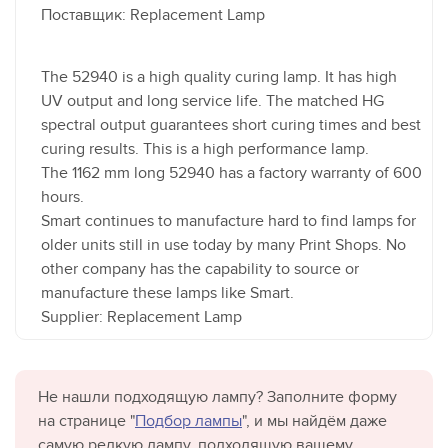
Поставщик: Replacement Lamp
The 52940 is a high quality curing lamp. It has high
UV output and long service life. The matched HG
spectral output guarantees short curing times and best
curing results. This is a high performance lamp.
The 1162 mm long 52940 has a factory warranty of 600
hours.
Smart continues to manufacture hard to find lamps for
older units still in use today by many Print Shops. No
other company has the capability to source or
manufacture these lamps like Smart.
Supplier: Replacement Lamp
Не нашли подходящую лампу? Заполните форму
на странице "
Подбор лампы
", и мы найдём даже
самую редкую лампу, подходящую вашему