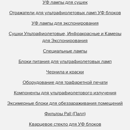
УФ лампы для сушек
Отражатели для ультрафиолетовых ламп УФ блоков
УФ лампы для экспонирования
Сушки Ультрафиолетовые, Инфракрасные и Камеры
для Экспонирования
Специальные лампы
Блоки питания для ультрафиолетовых ламп
Чернила и краски
Оборудование для трафаретной печати
Компоненты для ультрафиолетового излучения
Эксимерные блоки для обеззараживания помещений
Фильтры Pall (Палл)
Кварцевое стекло для УФ блоков