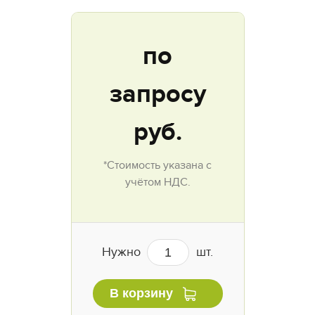
по
запросу
руб.
*Стоимость указана с
учётом НДС.
Нужно
шт.
В корзину