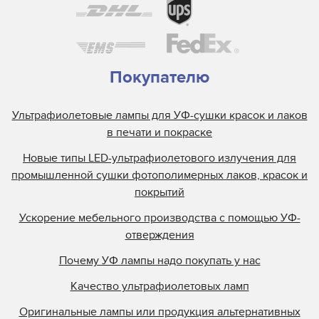
Покупателю
Ультрафиолетовые лампы для УФ-сушки красок и лаков
в печати и покраске
Новые типы LED-ультрафиолетового излучения для
промышленной сушки фотополимерных лаков, красок и
покрытий
Ускорение мебельного производства с помощью УФ-
отверждения
Почему УФ лампы надо покупать у нас
Качество ультрафиолетовых ламп
Оригинальные лампы или продукция альтернативных