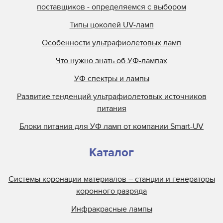
поставщиков - определяемся с выбором
Типы цоколей UV-ламп
Особенности ультрафиолетовых ламп
Что нужно знать об УФ-лампах
УФ спектры и лампы
Развитие тенденций ультрафиолетовых источников
питания
Блоки питания для УФ ламп от компании Smart-UV
Каталог
Системы коронации материалов – станции и генераторы
коронного разряда
Инфракрасные лампы