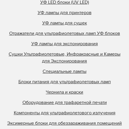
УФ LED блоки (UV LED)
УФ лампы для принтеров
УФ лампы для сушек
Отражатели для ультрафиолетовых ламп УФ блоков
УФ лампы для экспонирования
Сушки Ультрафиолетовые, Инфракрасные и Камеры
для Экспонирования
Специальные лампы
Блоки питания для ультрафиолетовых ламп
Чернила и краски
Оборудование для трафаретной печати
Компоненты для ультрафиолетового излучения
Эксимерные блоки для обеззараживания помещений