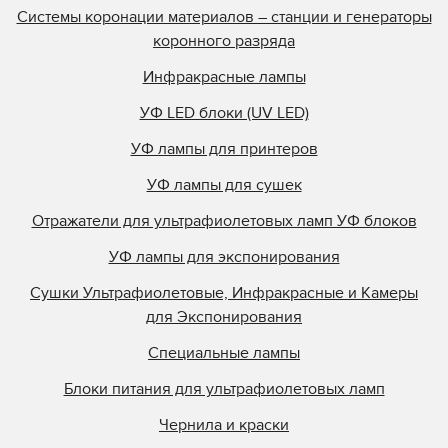
Системы коронации материалов – станции и генераторы
коронного разряда
Инфракрасные лампы
УФ LED блоки (UV LED)
УФ лампы для принтеров
УФ лампы для сушек
Отражатели для ультрафиолетовых ламп УФ блоков
УФ лампы для экспонирования
Сушки Ультрафиолетовые, Инфракрасные и Камеры
для Экспонирования
Специальные лампы
Блоки питания для ультрафиолетовых ламп
Чернила и краски