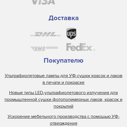
Доставка
Покупателю
Ультрафиолетовые лампы для УФ-сушки красок и лаков
в печати и покраске
Новые типы LED-ультрафиолетового излучения для
промышленной сушки фотополимерных лаков, красок и
покрытий
Ускорение мебельного производства с помощью УФ-
отверждения