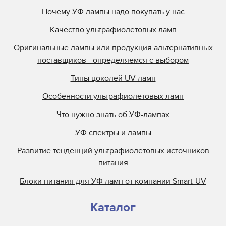
Почему УФ лампы надо покупать у нас
Качество ультрафиолетовых ламп
Оригинальные лампы или продукция альтернативных
поставщиков - определяемся с выбором
Типы цоколей UV-ламп
Особенности ультрафиолетовых ламп
Что нужно знать об УФ-лампах
УФ спектры и лампы
Развитие тенденций ультрафиолетовых источников
питания
Блоки питания для УФ ламп от компании Smart-UV
Каталог