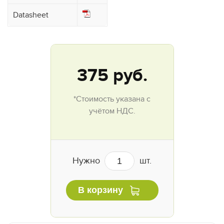
Datasheet
375
руб.
*Стоимость указана с
учётом НДС.
Нужно
шт.
В корзину