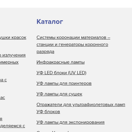
Каталог
ушки красок
Системы коронации материалов –
станции и генераторы коронного
разряда
о излучения
лимерных
Инфракрасные лампы
УФ LED блоки (UV LED)
а с
УФ лампы для принтеров
УФ лампы для сушек
нас
Отражатели для ультрафиолетовых ламп
УФ блоков
я
УФ лампы для экспонирования
еделяемся с