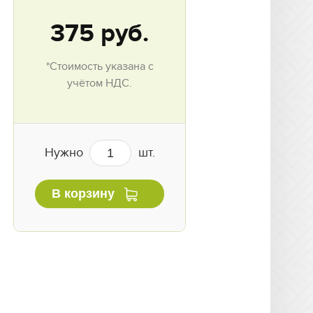
375
руб.
*Стоимость указана с
учётом НДС.
Нужно
шт.
В корзину