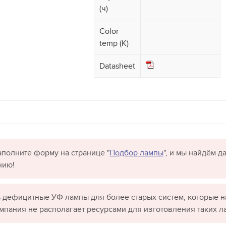
(ч)
Color
temp (K)
Datasheet
полните форму на странице "
Подбор лампы
", и мы найдём 
нию!
 дефицитные УФ лампы для более старых систем, которые н
омпания не располагает ресурсами для изготовления таких л