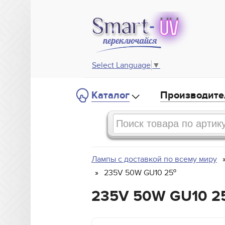
Select Language
▼
Каталог
Производите
Лампы с доставкой по всему миру
235V 50W GU10 25º
235V 50W GU10 2