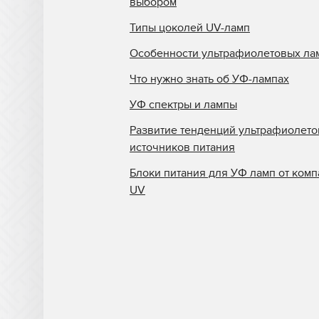
выбором
Типы цоколей UV-ламп
Особенности ультрафиолетовых ла
Что нужно знать об УФ-лампах
УФ спектры и лампы
Развитие тенденций ультрафиолет
источников питания
Блоки питания для УФ ламп от комп
UV