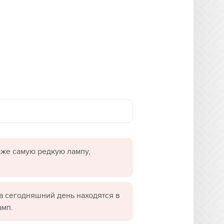
даже самую редкую лампу,
а сегодняшний день находятся в
амп.