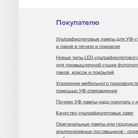
Покупателю
Ультрафиолетовые лампы для УФ-с
и лаков в печати и покраске
Новые типы LED-ультрафиолетовог
для промышленной сушки фотопо
лаков, красок и покрытий
Ускорение мебельного производств
помощью УФ-отверждения
Почему УФ лампы надо покупать у 
Качество ультрафиолетовых ламп
Оригинальные лампы или продукци
альтернативных поставщиков - опр