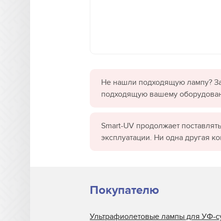
Не нашли подходящую лампу? За
подходящую вашему оборудова
Smart-UV продолжает поставлять
эксплуатации. Ни одна другая к
Покупателю
Ультрафиолетовые лампы для УФ-с