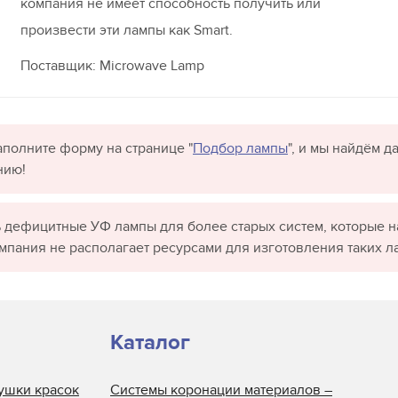
компания не имеет способность получить или
произвести эти лампы как Smart.
Поставщик: Microwave Lamp
полните форму на странице "
Подбор лампы
", и мы найдём 
нию!
 дефицитные УФ лампы для более старых систем, которые н
омпания не располагает ресурсами для изготовления таких л
Каталог
ушки красок
Системы коронации материалов –