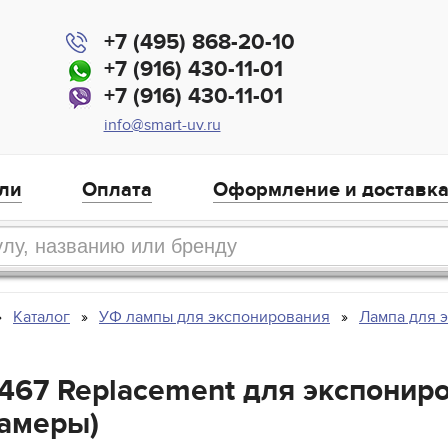
+7 (495) 868-20-10
+7 (916) 430-11-01
+7 (916) 430-11-01
info@smart-uv.ru
ли
Оплата
Оформление и доставк
Каталог
УФ лампы для экспонирования
Лампа для 
3467 Replacement для экспонир
амеры)