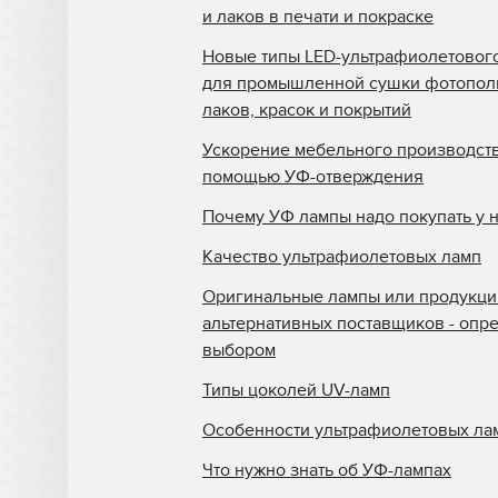
и лаков в печати и покраске
Новые типы LED-ультрафиолетовог
для промышленной сушки фотопо
лаков, красок и покрытий
Ускорение мебельного производств
помощью УФ-отверждения
Почему УФ лампы надо покупать у 
Качество ультрафиолетовых ламп
Оригинальные лампы или продукци
альтернативных поставщиков - опр
выбором
Типы цоколей UV-ламп
Особенности ультрафиолетовых ла
Что нужно знать об УФ-лампах