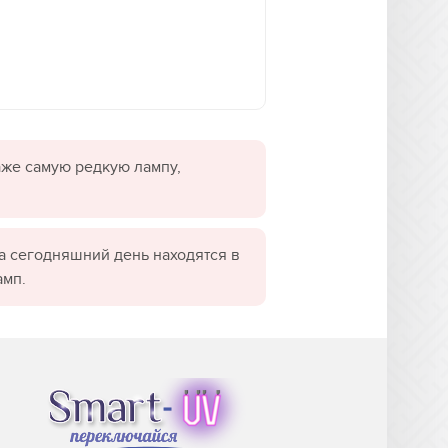
даже самую редкую лампу,
а сегодняшний день находятся в
амп.