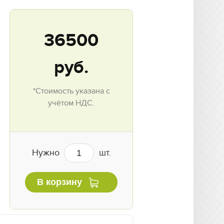
36500
руб.
*Стоимость указана с
учётом НДС.
Нужно
шт.
В корзину