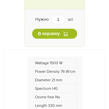
Нужно
шт.
В корзину
Wattage 1500 W
Power Density 76 W/cm
Diameter 21 mm
Spectrum HG
Ozone free No
Length 330 mm