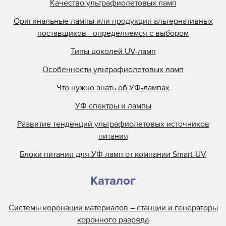
Качество ультрафиолетовых ламп
Оригинальные лампы или продукция альтернативных
поставщиков - определяемся с выбором
Типы цоколей UV-ламп
Особенности ультрафиолетовых ламп
Что нужно знать об УФ-лампах
УФ спектры и лампы
Развитие тенденций ультрафиолетовых источников
питания
Блоки питания для УФ ламп от компании Smart-UV
Каталог
Системы коронации материалов – станции и генераторы
коронного разряда