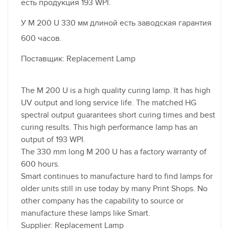
есть продукция 193 WPI.
У M 200 U 330 мм длиной есть заводская гарантия
600 часов.
Поставщик: Replacement Lamp
The M 200 U is a high quality curing lamp. It has high
UV output and long service life. The matched HG
spectral output guarantees short curing times and best
curing results. This high performance lamp has an
output of 193 WPI.
The 330 mm long M 200 U has a factory warranty of
600 hours.
Smart continues to manufacture hard to find lamps for
older units still in use today by many Print Shops. No
other company has the capability to source or
manufacture these lamps like Smart.
Supplier: Replacement Lamp