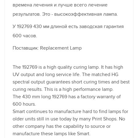
времена лечения и лучше всего лечение
результатов. Это - высокоэффективная лампа.
У 192769 430 мм длиной есть заводская гарантия
600 часов.
Поставщик: Replacement Lamp
The 192769 is a high quality curing lamp. It has high
UV output and long service life. The matched HG
spectral output guarantees short curing times and best
curing results. This is a high performance lamp.
The 430 mm long 192769 has a factory warranty of
600 hours.
Smart continues to manufacture hard to find lamps for
older units still in use today by many Print Shops. No
other company has the capability to source or
manufacture these lamps like Smart.