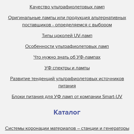
Качество ультрафиолетовых ламп
Оригинальные лампы или продукция альтернативных
поставщиков - определяемся с выбором
Типы цоколей UV-ламп
Особенности ультрафиолетовых ламп
Что нужно знать об УФ-лампах
УФ спектры и лампы
Развитие тенденций ультрафиолетовых источников
питания
Блоки питания для УФ ламп от компании Smart-UV
Каталог
Системы коронации материалов – станции и генераторы