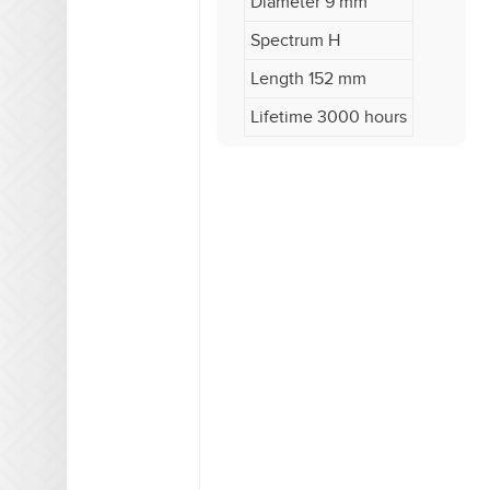
Diameter 9 mm
Spectrum H
Length 152 mm
Lifetime 3000 hours