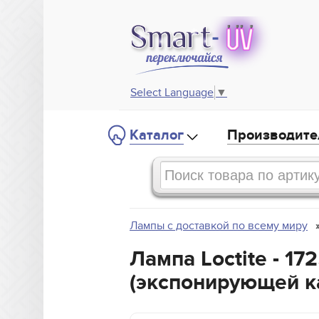
Select Language
▼
Каталог
Производите
Лампы с доставкой по всему миру
Лампа Loctite - 1
(экспонирующей к