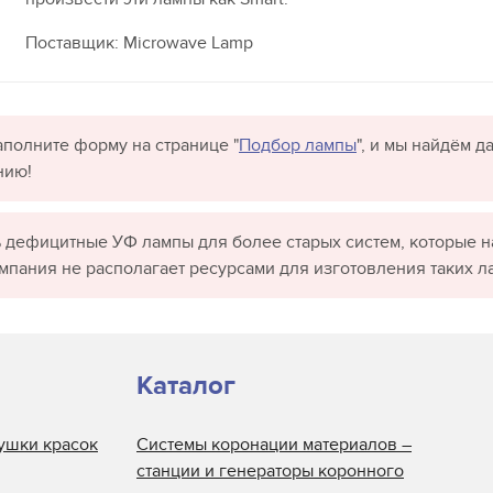
Поставщик: Microwave Lamp
полните форму на странице "
Подбор лампы
", и мы найдём 
нию!
 дефицитные УФ лампы для более старых систем, которые н
омпания не располагает ресурсами для изготовления таких л
Каталог
ушки красок
Системы коронации материалов –
станции и генераторы коронного