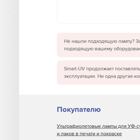
Не нашли подходящую лампу? За
подходящую вашему оборудова
Smart-UV продолжает поставлять
эксплуатации. Ни одна другая к
Покупателю
Ультрафиолетовые лампы для УФ-с
и лаков в печати и покраске