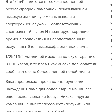
Эти 172541 являются высококачественной
безэлектродной лампочкой, показывающей
высокую актиничную жизнь вывода и
сверхсрочной службы. Соответствующий
спектральный вывод H гарантирует короткие
времена воздействия и несопоставленные
результаты. Это - высокоэффективная лампа.
172541 152 мм длиной имеют заводскую гарантию
3 000 часов, в то время как многие пользователи
сообщают о еще более длинной целой жизни.
Smart продолжает производить трудно для
нахождения ламп для более старых машин все
еще в использовании todays. Никакая другая
компания не имеет способность получить или
произвести эти лампы как Smart.