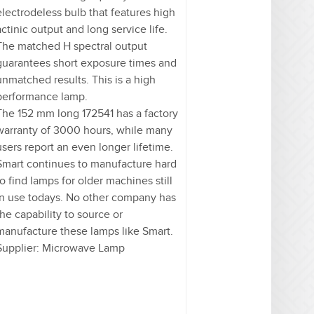
electrodeless bulb that features high
actinic output and long service life.
The matched H spectral output
guarantees short exposure times and
unmatched results. This is a high
performance lamp.
The 152 mm long 172541 has a factory
warranty of 3000 hours, while many
users report an even longer lifetime.
Smart continues to manufacture hard
to find lamps for older machines still
in use todays. No other company has
the capability to source or
manufacture these lamps like Smart.
Supplier: Microwave Lamp