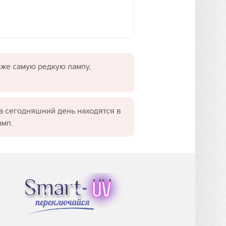
даже самую редкую лампу,
а сегодняшний день находятся в
амп.