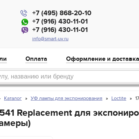
+7 (495) 868-20-10
+7 (916) 430-11-01
+7 (916) 430-11-01
info@smart-uv.ru
ли
Оплата
Оформление и доставк
Каталог
УФ лампы для экспонирования
Loctite
1
72541 Replacement для экспонир
амеры)