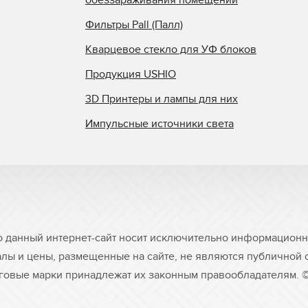
обеззараживания помещений
Фильтры Pall (Палл)
Кварцевое стекло для УФ блоков
Продукция USHIO
3D Принтеры и лампы для них
Импульсные источники света
о данный интернет-сайт носит исключительно информационны
лы и цены, размещенные на сайте, не являются публичной
рговые марки принадлежат их законным правообладателям. 