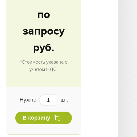
по
запросу
руб.
*Стоимость указана с
учётом НДС.
Нужно
шт.
В корзину