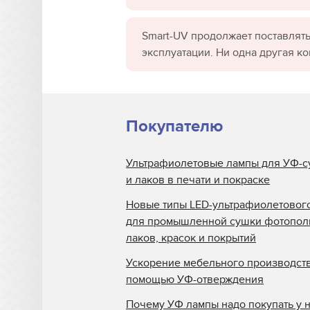
Smart-UV продолжает поставлять
эксплуатации. Ни одна другая к
Покупателю
Ультрафиолетовые лампы для УФ-с
и лаков в печати и покраске
Новые типы LED-ультрафиолетовог
для промышленной сушки фотопо
лаков, красок и покрытий
Ускорение мебельного производств
помощью УФ-отверждения
Почему УФ лампы надо покупать у 