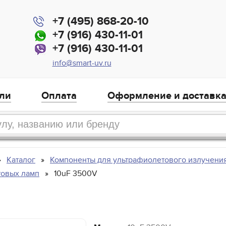
+7 (495) 868-20-10
+7 (916) 430-11-01
+7 (916) 430-11-01
info@smart-uv.ru
ли
Оплата
Оформление и доставк
Каталог
Компоненты для ультрафиолетового излучени
товых ламп
10uF 3500V