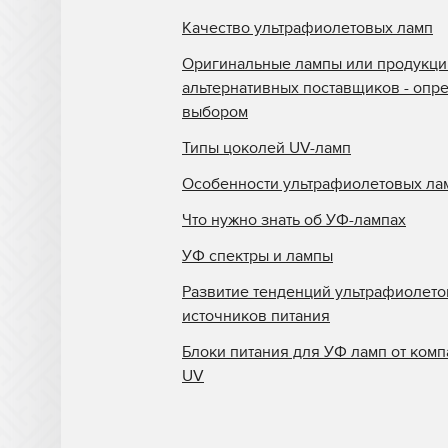
Качество ультрафиолетовых ламп
Оригинальные лампы или продукци
альтернативных поставщиков - опр
выбором
Типы цоколей UV-ламп
Особенности ультрафиолетовых ла
Что нужно знать об УФ-лампах
УФ спектры и лампы
Развитие тенденций ультрафиолет
источников питания
Блоки питания для УФ ламп от комп
UV