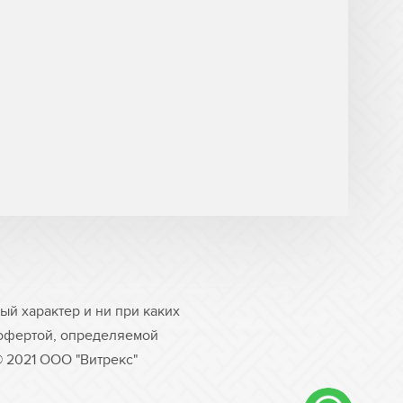
й характер и ни при каких
 офертой, определяемой
© 2021 ООО "Витрекс"