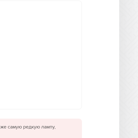
даже самую редкую лампу,