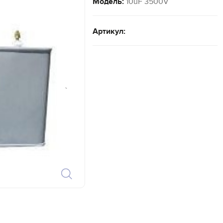
Модель:
10uF 3500V
Артикул:
`