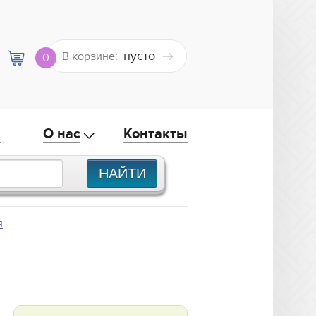
пусто
В корзине:
0
а
О нас
Контакты
я