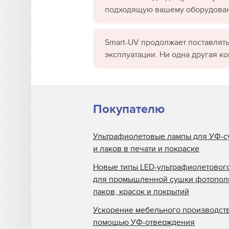
подходящую вашему оборудова
Smart-UV продолжает поставлять
эксплуатации. Ни одна другая к
Покупателю
Ультрафиолетовые лампы для УФ-с
и лаков в печати и покраске
Новые типы LED-ультрафиолетовог
для промышленной сушки фотопо
лаков, красок и покрытий
Ускорение мебельного производств
помощью УФ-отверждения