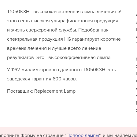
T1050K3H - высококачественная лампа лечения. У
этого есть высокая ультрафиолетовая продукция
и жизнь сверхсрочной службы. Подобранная
спектральная продукция HG гарантирует короткие
времена лечения и лучше всего лечение
результатов. Это - высокоэффективная лампа.
У 1162-миллиметрового длинного T1050K3H есть
заводская гарантия 600 часов.
Поставщик: Replacement Lamp
полните форму на странице "
Подбор лампы
", и мы найдём 