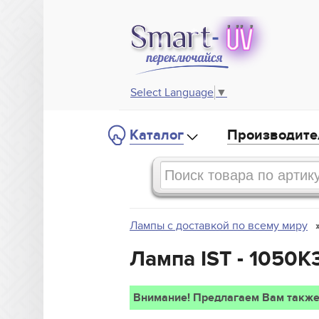
Select Language
▼
Каталог
Производите
Лампы с доставкой по всему миру
Лампа IST - 1050K
Внимание! Предлагаем Вам также