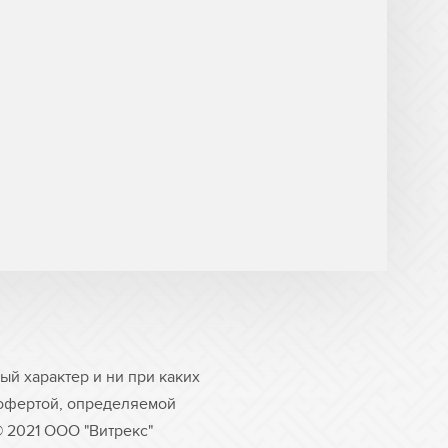
й характер и ни при каких
 офертой, определяемой
© 2021 ООО "Витрекс"