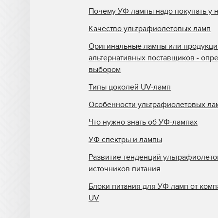
Почему УФ лампы надо покупать у 
Качество ультрафиолетовых ламп
Оригинальные лампы или продукци
альтернативных поставщиков - опр
выбором
Типы цоколей UV-ламп
Особенности ультрафиолетовых ла
Что нужно знать об УФ-лампах
УФ спектры и лампы
Развитие тенденций ультрафиолет
источников питания
Блоки питания для УФ ламп от комп
UV