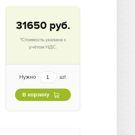
31650
руб.
*Стоимость указана с
учётом НДС.
Нужно
шт.
В корзину