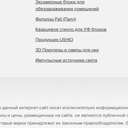
Эксимерные блоки для
обеззараживания помещений
Фильтры Pall (Палл)
Кварцевое стекло для УФ блоков
Продукция USHIO
3D Принтеры и лампы для них
Импульсные источники света
о данный интернет-сайт носит исключительно информационны
лы и цены, размещенные на сайте, не являются публичной
рговые марки принадлежат их законным правообладателям. 