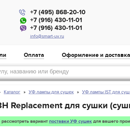
+7 (495) 868-20-10
+7 (916) 430-11-01
+7 (916) 430-11-01
info@smart-uv.ru
ли
Оплата
Оформление и доставк
Каталог
УФ лампы для сушек
УФ лампы IST для суш
3H Replacement для сушки (суш
 рассмотреть вариант
поставки УФ сушек
для вашего прои