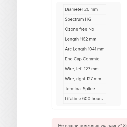
Diameter 26 mm
Spectrum HG
Ozone free No
Length 1162 mm
Arc Length 1041 mm
End Cap Ceramic
Wire, left 127 mm
Wire, right 127 mm
Terminal Splice
Lifetime 600 hours
Не нашли подходящую лампу? За