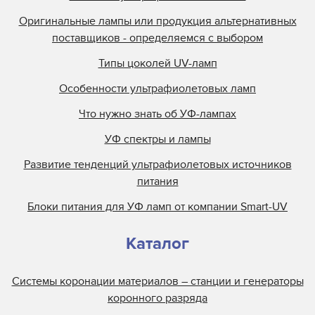
Оригинальные лампы или продукция альтернативных
поставщиков - определяемся с выбором
Типы цоколей UV-ламп
Особенности ультрафиолетовых ламп
Что нужно знать об УФ-лампах
УФ спектры и лампы
Развитие тенденций ультрафиолетовых источников
питания
Блоки питания для УФ ламп от компании Smart-UV
Каталог
Системы коронации материалов – станции и генераторы
коронного разряда