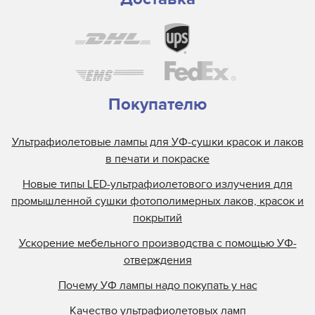
Покупателю
Ультрафиолетовые лампы для УФ-сушки красок и лаков
в печати и покраске
Новые типы LED-ультрафиолетового излучения для
промышленной сушки фотополимерных лаков, красок и
покрытий
Ускорение мебельного производства с помощью УФ-
отверждения
Почему УФ лампы надо покупать у нас
Качество ультрафиолетовых ламп