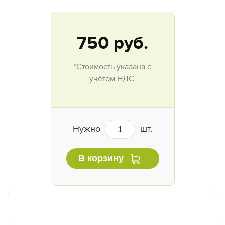
750
руб.
*Стоимость указана с
учётом НДС.
Нужно
шт.
В корзину