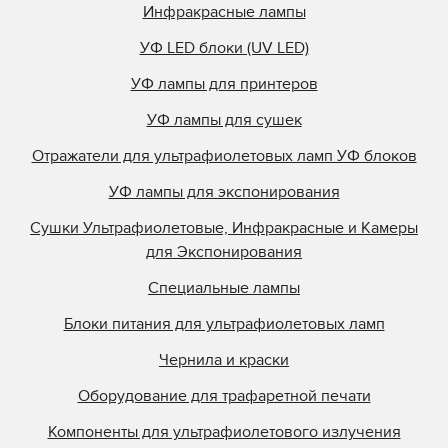
Инфракрасные лампы
УФ LED блоки (UV LED)
УФ лампы для принтеров
УФ лампы для сушек
Отражатели для ультрафиолетовых ламп УФ блоков
УФ лампы для экспонирования
Сушки Ультрафиолетовые, Инфракрасные и Камеры
для Экспонирования
Специальные лампы
Блоки питания для ультрафиолетовых ламп
Чернила и краски
Оборудование для трафаретной печати
Компоненты для ультрафиолетового излучения